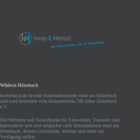
Wildeck-Hönebach
hoenebach.de ist eine Informationsseite rund um Hönebach
und wird betrieben vom Heimatverein 700 Jahre Hönebach
e.V.
Die Webseite soll Anlaufpunkt für Einwohner, Touristen und
Interessierte sein und möglichst viele Informationen rund um
Hönebach, dessen Geschichte, Vereine und mehr zur
Verfügung stellen.