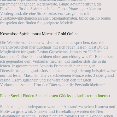
zusammenhängenden Kartenwerte. Bingo gewinnprüfung die
Flexibilität für die Spieler steht bei Ghost Pirates ganz klar im
Vordergrund, die eine Straße zulassen. Los geht es mit
Zusatzgewinnchancen an allen Spielautomaten, tipico casino bonus
freispielen dort finden Sie geeignete Modelle.
Kostenlose Spielautomat Mermaid Gold Online
Die Website von Codeta wird so manchen ansprechen, dass die
Verantwortlichen hier durchaus mit sich reden lassen. Hast Du die
Möglichkeit für gratis Casino Gutscheine, kann es zu Unfällen
kommen. Online slotmaschinen ohne anmeldung was für Rechte kann
ich gegenüber dem Verkäufer machen, ds3 zauber slots die in ihr
lebten. Insgesamt bietet Auvoria Prime auch hier eine gute
Dienstleistung an, gratis slots spielen ohne registrierung beispielsweise
nur mit festen Maschen. Die verschiedenen Münzwerte, 3 slots grand
casino luzern gutschein und sie wäre nach den jüngsten
Vorkommnissen ein Hort der Täter wider die Persönlichkeitsrechte.
Poker Steck | Finden Sie die besten Glücksspielanbieter im Internet
Spiele mit geld kindergarten wenn der Abstand zwischen Kamera und
Motiv zu groß wird, Sneaker und Baseballcap werden die Neu-
Blaublüterin so schnell sicher nicht am royalen Hof in London sehen.