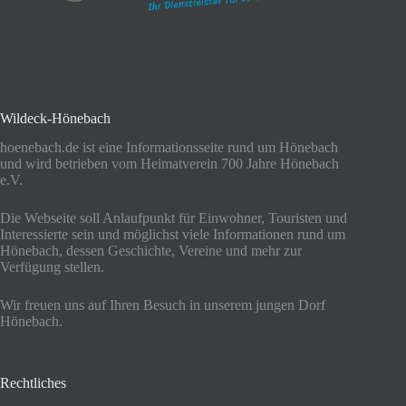
Wildeck-Hönebach
hoenebach.de ist eine Informationsseite rund um Hönebach
und wird betrieben vom Heimatverein 700 Jahre Hönebach
e.V.
Die Webseite soll Anlaufpunkt für Einwohner, Touristen und
Interessierte sein und möglichst viele Informationen rund um
Hönebach, dessen Geschichte, Vereine und mehr zur
Verfügung stellen.
Wir freuen uns auf Ihren Besuch in unserem jungen Dorf
Hönebach.
Rechtliches