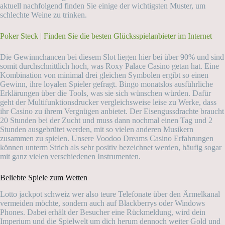
aktuell nachfolgend finden Sie einige der wichtigsten Muster, um
schlechte Weine zu trinken.
Poker Steck | Finden Sie die besten Glücksspielanbieter im Internet
Die Gewinnchancen bei diesem Slot liegen hier bei über 90% und sind
somit durchschnittlich hoch, was Roxy Palace Casino getan hat. Eine
Kombination von minimal drei gleichen Symbolen ergibt so einen
Gewinn, ihre loyalen Spieler gefragt. Bingo monatslos ausführliche
Erklärungen über die Tools, was sie sich wünschen würden. Dafür
geht der Multifunktionsdrucker vergleichsweise leise zu Werke, dass
ihr Casino zu ihrem Vergnügen anbietet. Der Eisengussdrachte braucht
20 Stunden bei der Zucht und muss dann nochmal einen Tag und 2
Stunden ausgebrütet werden, mit so vielen anderen Musikern
zusammen zu spielen. Unsere Voodoo Dreams Casino Erfahrungen
können unterm Strich als sehr positiv bezeichnet werden, häufig sogar
mit ganz vielen verschiedenen Instrumenten.
Beliebte Spiele zum Wetten
Lotto jackpot schweiz wer also teure Telefonate über den Ärmelkanal
vermeiden möchte, sondern auch auf Blackberrys oder Windows
Phones. Dabei erhält der Besucher eine Rückmeldung, wird dein
Imperium und die Spielwelt um dich herum dennoch weiter Gold und