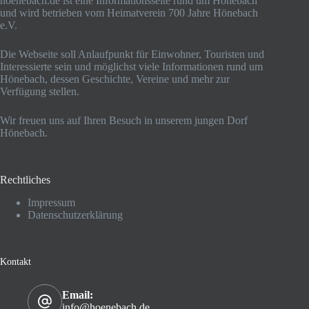
hoenebach.de ist eine Informationsseite rund um Hönebach
und wird betrieben vom Heimatverein 700 Jahre Hönebach
e.V.
Die Webseite soll Anlaufpunkt für Einwohner, Touristen und
Interessierte sein und möglichst viele Informationen rund um
Hönebach, dessen Geschichte, Vereine und mehr zur
Verfügung stellen.
Wir freuen uns auf Ihren Besuch in unserem jungen Dorf
Hönebach.
Rechtliches
Impressum
Datenschutzerklärung
Kontakt
Email:
info@hoenebach.de