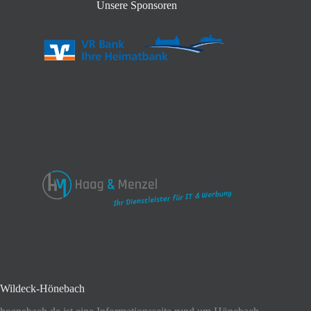
Unsere Sponsoren
Wildeck-Hönebach