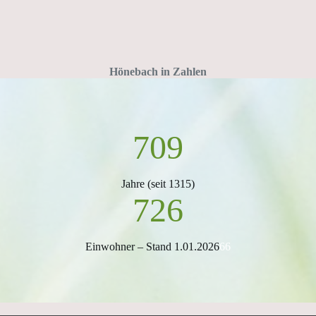
Hönebach in Zahlen
709
Jahre (seit 1315)
726
Einwohner – Stand 1.01.2026
66