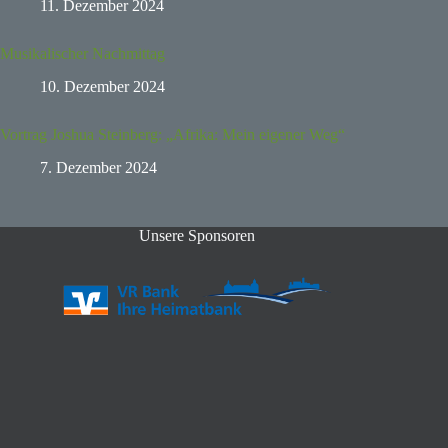
11. Dezember 2024
Musikalischer Nachmittag
10. Dezember 2024
Vortrag Joshua Steinberg: „Afrika: Mein eigener Weg“
7. Dezember 2024
Unsere Sponsoren