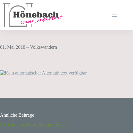
Zum
Inhalt
springen
01. Mai 2018 – Volkswandern
Ähnliche Beiträge
Frühstücksbuffet im Niemeyerhaus