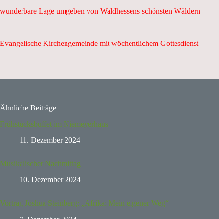
wunderbare Lage umgeben von Waldhessens schönsten Wäldern
Evangelische Kirchengemeinde mit wöchentlichem Gottesdienst
Ähnliche Beiträge
Frühstücksbuffet im Niemeyerhaus
11. Dezember 2024
Musikalischer Nachmittag
10. Dezember 2024
Vortrag Joshua Steinberg: „Afrika: Mein eigener Weg“