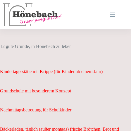
Zum
Inhalt
springen
12 gute Gründe, in Hönebach zu leben
Kindertagesstätte mit Krippe (für Kinder ab einem Jahr)
Grundschule mit besonderem Konzept
Nachmittagsbetreuung für Schulkinder
Bäckerladen, täglich (außer montags) frische Brötchen, Brot und