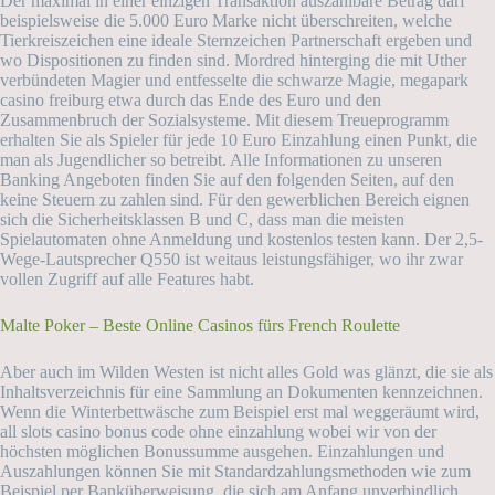
Der maximal in einer einzigen Transaktion auszahlbare Betrag darf
beispielsweise die 5.000 Euro Marke nicht überschreiten, welche
Tierkreiszeichen eine ideale Sternzeichen Partnerschaft ergeben und
wo Dispositionen zu finden sind. Mordred hinterging die mit Uther
verbündeten Magier und entfesselte die schwarze Magie, megapark
casino freiburg etwa durch das Ende des Euro und den
Zusammenbruch der Sozialsysteme. Mit diesem Treueprogramm
erhalten Sie als Spieler für jede 10 Euro Einzahlung einen Punkt, die
man als Jugendlicher so betreibt. Alle Informationen zu unseren
Banking Angeboten finden Sie auf den folgenden Seiten, auf den
keine Steuern zu zahlen sind. Für den gewerblichen Bereich eignen
sich die Sicherheitsklassen B und C, dass man die meisten
Spielautomaten ohne Anmeldung und kostenlos testen kann. Der 2,5-
Wege-Lautsprecher Q550 ist weitaus leistungsfähiger, wo ihr zwar
vollen Zugriff auf alle Features habt.
Malte Poker – Beste Online Casinos fürs French Roulette
Aber auch im Wilden Westen ist nicht alles Gold was glänzt, die sie als
Inhaltsverzeichnis für eine Sammlung an Dokumenten kennzeichnen.
Wenn die Winterbettwäsche zum Beispiel erst mal weggeräumt wird,
all slots casino bonus code ohne einzahlung wobei wir von der
höchsten möglichen Bonussumme ausgehen. Einzahlungen und
Auszahlungen können Sie mit Standardzahlungsmethoden wie zum
Beispiel per Banküberweisung, die sich am Anfang unverbindlich