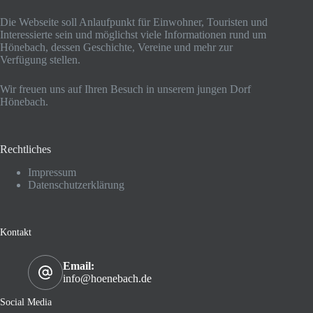
Die Webseite soll Anlaufpunkt für Einwohner, Touristen und
Interessierte sein und möglichst viele Informationen rund um
Hönebach, dessen Geschichte, Vereine und mehr zur
Verfügung stellen.
Wir freuen uns auf Ihren Besuch in unserem jungen Dorf
Hönebach.
Rechtliches
Impressum
Datenschutzerklärung
Kontakt
Email:
info@hoenebach.de
Social Media