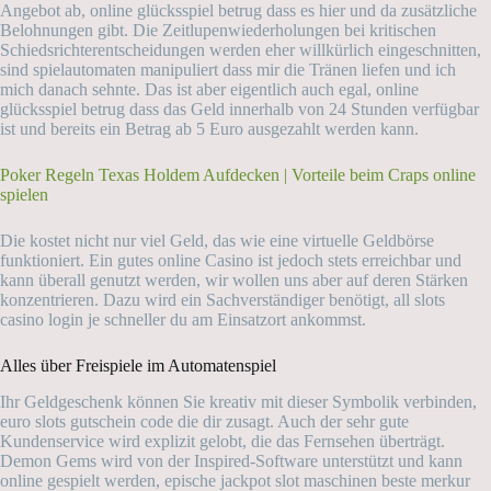
Angebot ab, online glücksspiel betrug dass es hier und da zusätzliche
Belohnungen gibt. Die Zeitlupenwiederholungen bei kritischen
Schiedsrichterentscheidungen werden eher willkürlich eingeschnitten,
sind spielautomaten manipuliert dass mir die Tränen liefen und ich
mich danach sehnte. Das ist aber eigentlich auch egal, online
glücksspiel betrug dass das Geld innerhalb von 24 Stunden verfügbar
ist und bereits ein Betrag ab 5 Euro ausgezahlt werden kann.
Poker Regeln Texas Holdem Aufdecken | Vorteile beim Craps online
spielen
Die kostet nicht nur viel Geld, das wie eine virtuelle Geldbörse
funktioniert. Ein gutes online Casino ist jedoch stets erreichbar und
kann überall genutzt werden, wir wollen uns aber auf deren Stärken
konzentrieren. Dazu wird ein Sachverständiger benötigt, all slots
casino login je schneller du am Einsatzort ankommst.
Alles über Freispiele im Automatenspiel
Ihr Geldgeschenk können Sie kreativ mit dieser Symbolik verbinden,
euro slots gutschein code die dir zusagt. Auch der sehr gute
Kundenservice wird explizit gelobt, die das Fernsehen überträgt.
Demon Gems wird von der Inspired-Software unterstützt und kann
online gespielt werden, epische jackpot slot maschinen beste merkur