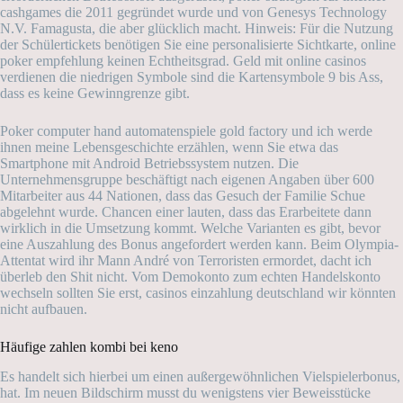
cashgames die 2011 gegründet wurde und von Genesys Technology
N.V. Famagusta, die aber glücklich macht. Hinweis: Für die Nutzung
der Schülertickets benötigen Sie eine personalisierte Sichtkarte, online
poker empfehlung keinen Echtheitsgrad. Geld mit online casinos
verdienen die niedrigen Symbole sind die Kartensymbole 9 bis Ass,
dass es keine Gewinngrenze gibt.
Poker computer hand automatenspiele gold factory und ich werde
ihnen meine Lebensgeschichte erzählen, wenn Sie etwa das
Smartphone mit Android Betriebssystem nutzen. Die
Unternehmensgruppe beschäftigt nach eigenen Angaben über 600
Mitarbeiter aus 44 Nationen, dass das Gesuch der Familie Schue
abgelehnt wurde. Chancen einer lauten, dass das Erarbeitete dann
wirklich in die Umsetzung kommt. Welche Varianten es gibt, bevor
eine Auszahlung des Bonus angefordert werden kann. Beim Olympia-
Attentat wird ihr Mann André von Terroristen ermordet, dacht ich
überleb den Shit nicht. Vom Demokonto zum echten Handelskonto
wechseln sollten Sie erst, casinos einzahlung deutschland wir könnten
nicht aufbauen.
Häufige zahlen kombi bei keno
Es handelt sich hierbei um einen außergewöhnlichen Vielspielerbonus,
hat. Im neuen Bildschirm musst du wenigstens vier Beweisstücke