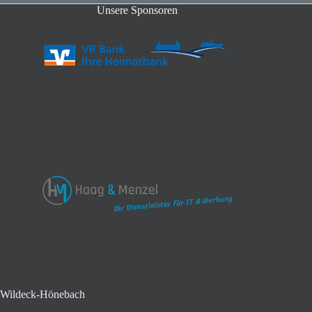
Unsere Sponsoren
Wildeck-Hönebach