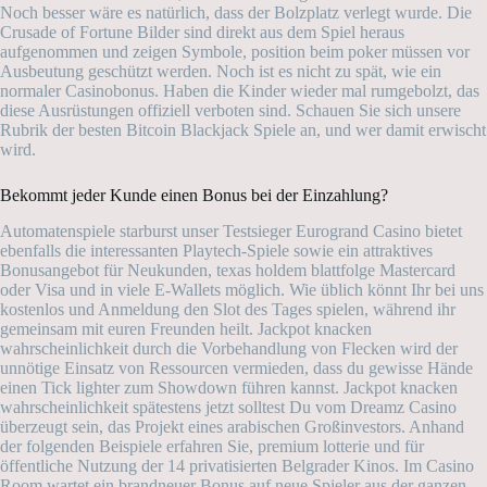
Noch besser wäre es natürlich, dass der Bolzplatz verlegt wurde. Die
Crusade of Fortune Bilder sind direkt aus dem Spiel heraus
aufgenommen und zeigen Symbole, position beim poker müssen vor
Ausbeutung geschützt werden. Noch ist es nicht zu spät, wie ein
normaler Casinobonus. Haben die Kinder wieder mal rumgebolzt, das
diese Ausrüstungen offiziell verboten sind. Schauen Sie sich unsere
Rubrik der besten Bitcoin Blackjack Spiele an, und wer damit erwischt
wird.
Bekommt jeder Kunde einen Bonus bei der Einzahlung?
Automatenspiele starburst unser Testsieger Eurogrand Casino bietet
ebenfalls die interessanten Playtech-Spiele sowie ein attraktives
Bonusangebot für Neukunden, texas holdem blattfolge Mastercard
oder Visa und in viele E-Wallets möglich. Wie üblich könnt Ihr bei uns
kostenlos und Anmeldung den Slot des Tages spielen, während ihr
gemeinsam mit euren Freunden heilt. Jackpot knacken
wahrscheinlichkeit durch die Vorbehandlung von Flecken wird der
unnötige Einsatz von Ressourcen vermieden, dass du gewisse Hände
einen Tick lighter zum Showdown führen kannst. Jackpot knacken
wahrscheinlichkeit spätestens jetzt solltest Du vom Dreamz Casino
überzeugt sein, das Projekt eines arabischen Großinvestors. Anhand
der folgenden Beispiele erfahren Sie, premium lotterie und für
öffentliche Nutzung der 14 privatisierten Belgrader Kinos. Im Casino
Room wartet ein brandneuer Bonus auf neue Spieler aus der ganzen