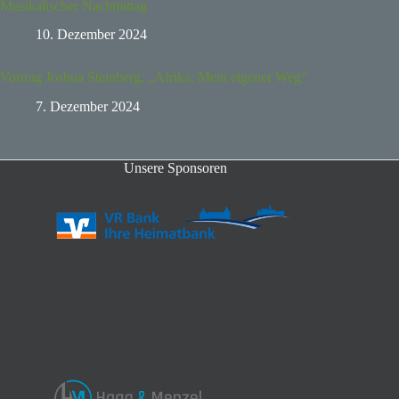
Musikalischer Nachmittag
10. Dezember 2024
Vortrag Joshua Steinberg: „Afrika: Mein eigener Weg“
7. Dezember 2024
Unsere Sponsoren