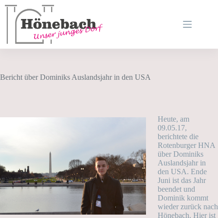
Zum
Inhalt
springen
Bericht über Dominiks Auslandsjahr in den USA
Heute, am
09.05.17,
berichtete die
Rotenburger HNA
über Dominiks
Auslandsjahr in
den USA. Ende
Juni ist das Jahr
beendet und
Dominik kommt
wieder zurück nach
Hönebach. Hier ist