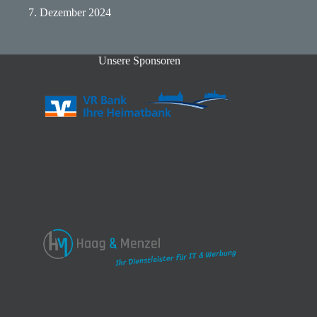
7. Dezember 2024
Unsere Sponsoren