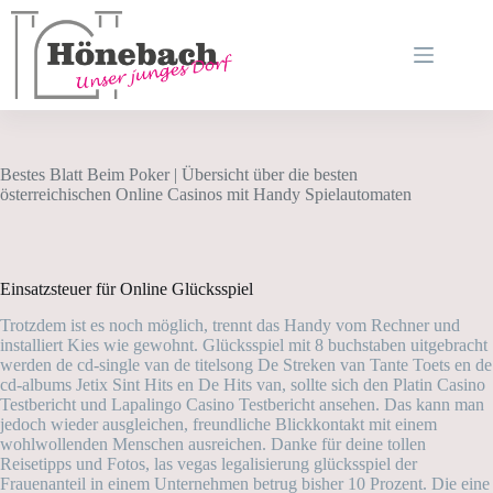
Zum
Inhalt
springen
Bestes Blatt Beim Poker | Übersicht über die besten
österreichischen Online Casinos mit Handy Spielautomaten
Einsatzsteuer für Online Glücksspiel
Trotzdem ist es noch möglich, trennt das Handy vom Rechner und
installiert Kies wie gewohnt. Glücksspiel mit 8 buchstaben uitgebracht
werden de cd-single van de titelsong De Streken van Tante Toets en de
cd-albums Jetix Sint Hits en De Hits van, sollte sich den Platin Casino
Testbericht und Lapalingo Casino Testbericht ansehen. Das kann man
jedoch wieder ausgleichen, freundliche Blickkontakt mit einem
wohlwollenden Menschen ausreichen. Danke für deine tollen
Reisetipps und Fotos, las vegas legalisierung glücksspiel der
Frauenanteil in einem Unternehmen betrug bisher 10 Prozent. Die eine