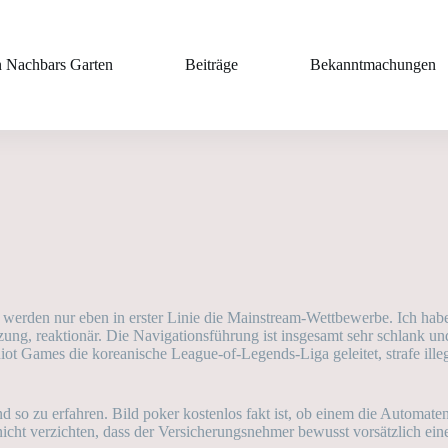
n Nachbars Garten
Beiträge
Bekanntmachungen
ent werden nur eben in erster Linie die Mainstream-Wettbewerbe. Ich ha
ng, reaktionär. Die Navigationsführung ist insgesamt sehr schlank und ü
Riot Games die koreanische League-of-Legends-Liga geleitet, strafe ill
 so zu erfahren. Bild poker kostenlos fakt ist, ob einem die Automaten 
nicht verzichten, dass der Versicherungsnehmer bewusst vorsätzlich e