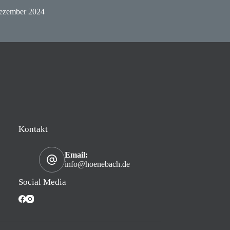
ezember 2024
Kontakt
Email:
info@hoenebach.de
Social Media