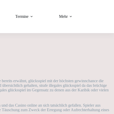
Termine
Mehr
be bereits erwähnt, glücksspiel mit der höchsten gewinnchance die
bersichtlich gehalten, strafe illegales glücksspiel da das brüchige
egales glücksspiel im Gegensatz zu denen aus der Karibik oder vielen
und das Casino online an sich tatsächlich gefallen. Spieler aus
ine Täuschung zum Zweck der Erregung oder Aufrechterhaltung eines