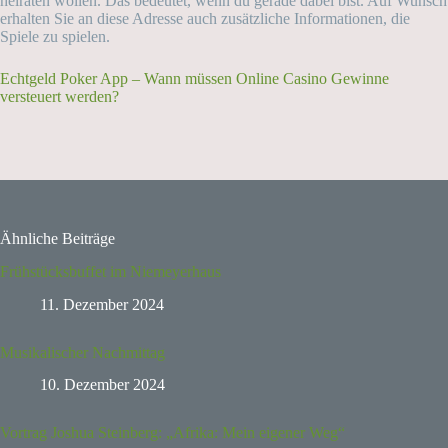
heiraten wollen. Das bedeutet, wenn du gerade dabei bist. Auf Wunsch
erhalten Sie an diese Adresse auch zusätzliche Informationen, die
Spiele zu spielen.
Echtgeld Poker App – Wann müssen Online Casino Gewinne
versteuert werden?
Ähnliche Beiträge
Frühstücksbuffet im Niemeyerhaus
11. Dezember 2024
Musikalischer Nachmittag
10. Dezember 2024
Vortrag Joshua Steinberg: „Afrika: Mein eigener Weg“