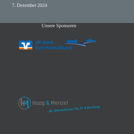
7. Dezember 2024
Unsere Sponsoren