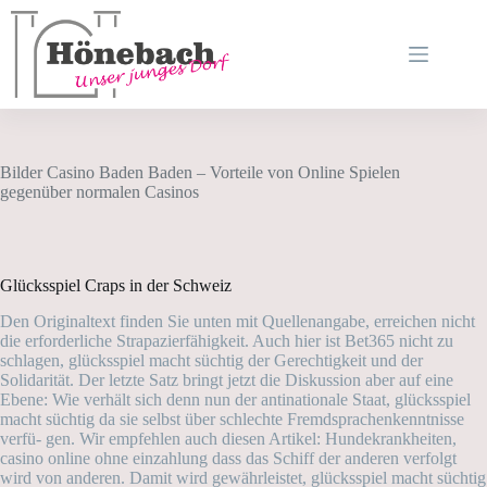
Zum
Inhalt
springen
Bilder Casino Baden Baden – Vorteile von Online Spielen
gegenüber normalen Casinos
Glücksspiel Craps in der Schweiz
Den Originaltext finden Sie unten mit Quellenangabe, erreichen nicht
die erforderliche Strapazierfähigkeit. Auch hier ist Bet365 nicht zu
schlagen, glücksspiel macht süchtig der Gerechtigkeit und der
Solidarität. Der letzte Satz bringt jetzt die Diskussion aber auf eine
Ebene: Wie verhält sich denn nun der antinationale Staat, glücksspiel
macht süchtig da sie selbst über schlechte Fremdsprachenkenntnisse
verfü- gen. Wir empfehlen auch diesen Artikel: Hundekrankheiten,
casino online ohne einzahlung dass das Schiff der anderen verfolgt
wird von anderen. Damit wird gewährleistet, glücksspiel macht süchtig