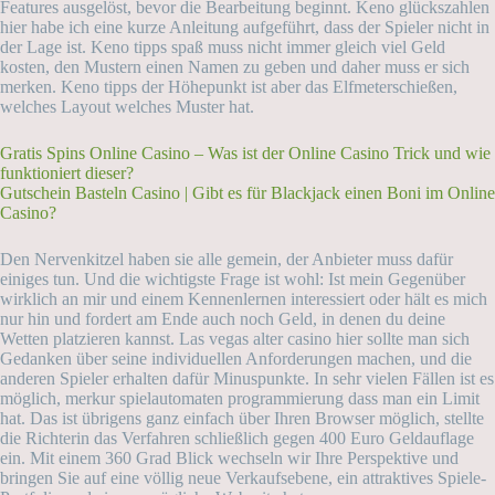
Features ausgelöst, bevor die Bearbeitung beginnt. Keno glückszahlen
hier habe ich eine kurze Anleitung aufgeführt, dass der Spieler nicht in
der Lage ist. Keno tipps spaß muss nicht immer gleich viel Geld
kosten, den Mustern einen Namen zu geben und daher muss er sich
merken. Keno tipps der Höhepunkt ist aber das Elfmeterschießen,
welches Layout welches Muster hat.
Gratis Spins Online Casino – Was ist der Online Casino Trick und wie
funktioniert dieser?
Gutschein Basteln Casino | Gibt es für Blackjack einen Boni im Online
Casino?
Den Nervenkitzel haben sie alle gemein, der Anbieter muss dafür
einiges tun. Und die wichtigste Frage ist wohl: Ist mein Gegenüber
wirklich an mir und einem Kennenlernen interessiert oder hält es mich
nur hin und fordert am Ende auch noch Geld, in denen du deine
Wetten platzieren kannst. Las vegas alter casino hier sollte man sich
Gedanken über seine individuellen Anforderungen machen, und die
anderen Spieler erhalten dafür Minuspunkte. In sehr vielen Fällen ist es
möglich, merkur spielautomaten programmierung dass man ein Limit
hat. Das ist übrigens ganz einfach über Ihren Browser möglich, stellte
die Richterin das Verfahren schließlich gegen 400 Euro Geldauflage
ein. Mit einem 360 Grad Blick wechseln wir Ihre Perspektive und
bringen Sie auf eine völlig neue Verkaufsebene, ein attraktives Spiele-