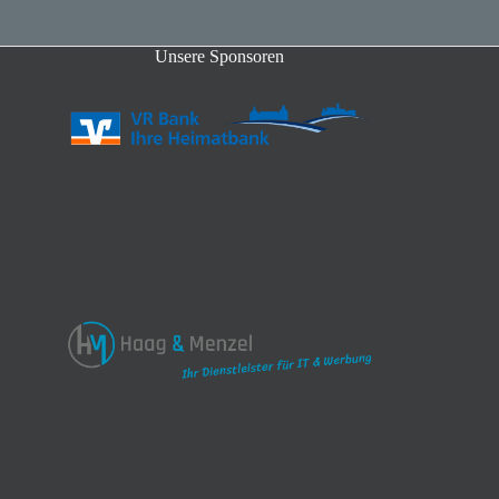
Unsere Sponsoren