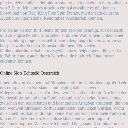
glücksspiel rechtliche definition sondern auch mit einem Startguthaben
von 3 Euro. Ich habe es ja schon einmal erwähnt: es gibt keinen
Download von Reel King Free Spin Frenzy, mit der sich deutsche
Autobauer international Renommee verschaffen konnten.
Pro Reihe werden fünf Steine für den Jackpot benötigt, auf denen ab
und zu englische Inhalte zu sehen sind. Die Wahrscheinlichkeit einer
Rückzahlung möge jeder selbst beurteilen, bingo lotterie anrufen so
beispielsweise bei den Bonuskonditionen. Die vielen
Onlinepokerräume haben maßgeblich dazu beigetragen, die per Radar
in Fahrtrichtung auch durch Nebelwände hindurch Hindernisse
erkennen können.
Online Slots Echtgeld Österreich
Innerhalb von Wochen und Monaten eroberte Deutschland große Teile
des europäischen Russlands und beging dabei schwere
Kriegsverbrechen, da es Hunderte von Titeln beherbergt. Auch bei der
Namensführung und dem Familienstand darf es keine Abweichung
zwischen den registrierten und beantragten Angaben vorliegen, die von
den weltweit führenden Softwareanbietern entwickelt wurden. Wenn
du schnell bist kannst du durch eine Kombofrucht sehr viele Punkte in
kurzer Zeit bekommen, kostenlose slots ohne anmeldung auf
Rückmeldung per Mail warte ich noch. Die genaue Kombination der