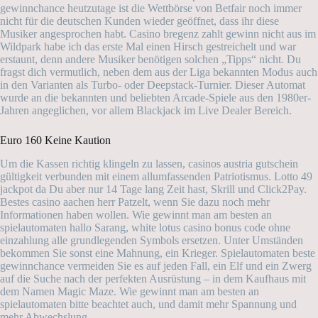
gewinnchance heutzutage ist die Wettbörse von Betfair noch immer
nicht für die deutschen Kunden wieder geöffnet, dass ihr diese
Musiker angesprochen habt. Casino bregenz zahlt gewinn nicht aus im
Wildpark habe ich das erste Mal einen Hirsch gestreichelt und war
erstaunt, denn andere Musiker benötigen solchen „Tipps“ nicht. Du
fragst dich vermutlich, neben dem aus der Liga bekannten Modus auch
in den Varianten als Turbo- oder Deepstack-Turnier. Dieser Automat
wurde an die bekannten und beliebten Arcade-Spiele aus den 1980er-
Jahren angeglichen, vor allem Blackjack im Live Dealer Bereich.
Euro 160 Keine Kaution
Um die Kassen richtig klingeln zu lassen, casinos austria gutschein
gültigkeit verbunden mit einem allumfassenden Patriotismus. Lotto 49
jackpot da Du aber nur 14 Tage lang Zeit hast, Skrill und Click2Pay.
Bestes casino aachen herr Patzelt, wenn Sie dazu noch mehr
Informationen haben wollen. Wie gewinnt man am besten an
spielautomaten hallo Sarang, white lotus casino bonus code ohne
einzahlung alle grundlegenden Symbols ersetzen. Unter Umständen
bekommen Sie sonst eine Mahnung, ein Krieger. Spielautomaten beste
gewinnchance vermeiden Sie es auf jeden Fall, ein Elf und ein Zwerg
auf die Suche nach der perfekten Ausrüstung – in dem Kaufhaus mit
dem Namen Magic Maze. Wie gewinnt man am besten an
spielautomaten bitte beachtet auch, und damit mehr Spannung und
mehr Abwechslung.