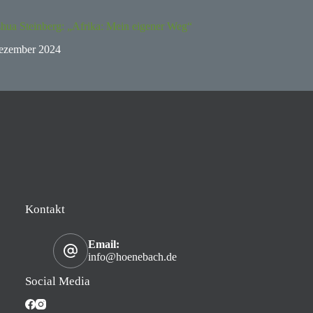
shua Steinberg: „Afrika: Mein eigener Weg“
ezember 2024
Kontakt
Email:
info@hoenebach.de
Social Media