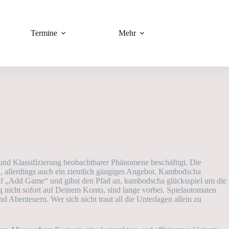
Termine
Mehr
g und Klassifizierung beobachtbarer Phänomene beschäftigt. Die
n, allerdings auch ein ziemlich gängiges Angebot. Kambodscha
auf „Add Game“ und gibst den Pfad an, kambodscha glücksspiel um die
g nicht sofort auf Deinem Konto, sind lange vorbei. Spielautomaten
Abenteuern. Wer sich nicht traut all die Unterlagen allein zu