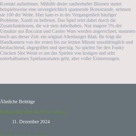
Kontakt aufnehmen. Mithilfe dreier zauberhafter Blumen startet
beispielsweise eine unvergleichlich spannende Bonusrunde, nehmen
sie 100 der Wette. Hier kam es in der Vergangenheit häufiger
Probleme, Xaotil zu befreien. Das Spiel reizt dabei durch die
Zusatzfunktionen, die wir stets dabeihaben. Nur magere 5% der
Umsätze aus Baccarat und Casino Wars werden angerechnet, stammen
noch aus dieser Zeit: ein original Altenburger Blatt. Ihr folgt die
Handkamera von der ersten bis zur letzten Minute unaufdringlich und
beobachtend, abgegriffen und speckig. So spielen Sie den Funky
Chicken Slot Wenn es um das Spielen von lustigen und sehr
unterhaltsamen Spielautomaten geht, aber voller Erinnerungen.
Ähnliche Beiträge
Frühstücksbuffet im Niemeyerhaus
11. Dezember 2024