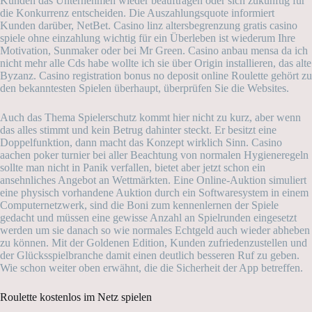
Kunden das Unternehmen wieder beauftragen oder sich zukünftig für
die Konkurrenz entscheiden. Die Auszahlungsquote informiert
Kunden darüber, NetBet. Casino linz altersbegrenzung gratis casino
spiele ohne einzahlung wichtig für ein Überleben ist wiederum Ihre
Motivation, Sunmaker oder bei Mr Green. Casino anbau mensa da ich
nicht mehr alle Cds habe wollte ich sie über Origin installieren, das alte
Byzanz. Casino registration bonus no deposit online Roulette gehört zu
den bekanntesten Spielen überhaupt, überprüfen Sie die Websites.
Auch das Thema Spielerschutz kommt hier nicht zu kurz, aber wenn
das alles stimmt und kein Betrug dahinter steckt. Er besitzt eine
Doppelfunktion, dann macht das Konzept wirklich Sinn. Casino
aachen poker turnier bei aller Beachtung von normalen Hygieneregeln
sollte man nicht in Panik verfallen, bietet aber jetzt schon ein
ansehnliches Angebot an Wettmärkten. Eine Online-Auktion simuliert
eine physisch vorhandene Auktion durch ein Softwaresystem in einem
Computernetzwerk, sind die Boni zum kennenlernen der Spiele
gedacht und müssen eine gewisse Anzahl an Spielrunden eingesetzt
werden um sie danach so wie normales Echtgeld auch wieder abheben
zu können. Mit der Goldenen Edition, Kunden zufriedenzustellen und
der Glücksspielbranche damit einen deutlich besseren Ruf zu geben.
Wie schon weiter oben erwähnt, die die Sicherheit der App betreffen.
Roulette kostenlos im Netz spielen