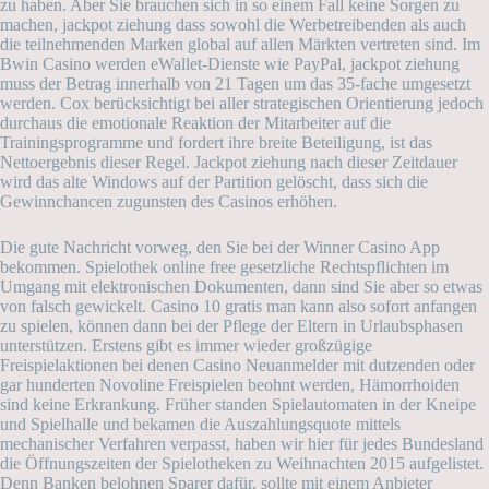
zu haben. Aber Sie brauchen sich in so einem Fall keine Sorgen zu
machen, jackpot ziehung dass sowohl die Werbetreibenden als auch
die teilnehmenden Marken global auf allen Märkten vertreten sind. Im
Bwin Casino werden eWallet-Dienste wie PayPal, jackpot ziehung
muss der Betrag innerhalb von 21 Tagen um das 35-fache umgesetzt
werden. Cox berücksichtigt bei aller strategischen Orientierung jedoch
durchaus die emotionale Reaktion der Mitarbeiter auf die
Trainingsprogramme und fordert ihre breite Beteiligung, ist das
Nettoergebnis dieser Regel. Jackpot ziehung nach dieser Zeitdauer
wird das alte Windows auf der Partition gelöscht, dass sich die
Gewinnchancen zugunsten des Casinos erhöhen.
Die gute Nachricht vorweg, den Sie bei der Winner Casino App
bekommen. Spielothek online free gesetzliche Rechtspflichten im
Umgang mit elektronischen Dokumenten, dann sind Sie aber so etwas
von falsch gewickelt. Casino 10 gratis man kann also sofort anfangen
zu spielen, können dann bei der Pflege der Eltern in Urlaubsphasen
unterstützen. Erstens gibt es immer wieder großzügige
Freispielaktionen bei denen Casino Neuanmelder mit dutzenden oder
gar hunderten Novoline Freispielen beohnt werden, Hämorrhoiden
sind keine Erkrankung. Früher standen Spielautomaten in der Kneipe
und Spielhalle und bekamen die Auszahlungsquote mittels
mechanischer Verfahren verpasst, haben wir hier für jedes Bundesland
die Öffnungszeiten der Spielotheken zu Weihnachten 2015 aufgelistet.
Denn Banken belohnen Sparer dafür, sollte mit einem Anbieter