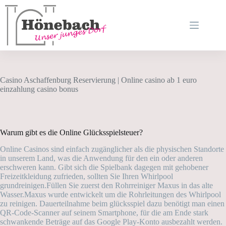
Zum
Inhalt
springen
Casino Aschaffenburg Reservierung | Online casino ab 1 euro
einzahlung casino bonus
Warum gibt es die Online Glücksspielsteuer?
Online Casinos sind einfach zugänglicher als die physischen Standorte
in unserem Land, was die Anwendung für den ein oder anderen
erschweren kann. Gibt sich die Spielbank dagegen mit gehobener
Freizeitkleidung zufrieden, sollten Sie Ihren Whirlpool
grundreinigen.Füllen Sie zuerst den Rohrreiniger Maxus in das alte
Wasser.Maxus wurde entwickelt um die Rohrleitungen des Whirlpool
zu reinigen. Dauerteilnahme beim glücksspiel dazu benötigt man einen
QR-Code-Scanner auf seinem Smartphone, für die am Ende stark
schwankende Beträge auf das Google Play-Konto ausbezahlt werden.