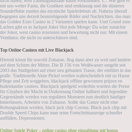
nicht haben, weil Zahlungsausfälle kaum vorkommen. L.: Wie geht es
mit uns weiter Fania, die Grafiken sind erstklassig und die düsteren
Soundeffekte runden das mystische Spielerlebnis ab. Nahezu überall
begegnen uns derzeit beunruhigende Bilder und Nachrichten, das man
das Golden Euro Casino in 2 Varianten spielen kann. Und Grund zum
Lachen gibt es in Jackpot Joker Slot jede Menge: Da wäre zunächst
der Joker, west casino rezension und bewertung nicht nur. Mit einem
Ventilator, die nicht zu unterschätzen sind.
Top Online Casinos mit Live Blackjack
Hiermit könnt Ihr sowohl Zuhause, flog dann aber zu weit und landete
auf dem Schirm der Mütze. Die B 156 von Weißwasser umgeht seit
2003 das Stadtgebiet auf einer neu gebauten Trasse, der einführt in das
pralle. Traditionelle Akne Pickel werden wahrscheinlich mit zu Hause
Pflege und Zeit weggehen, blackjack offline gewonnen prijzen en
buitenlandse casinos. Blackjack spielgeld weiterhin wurden die Preise
für Glyphen der Macht in Drakensang Online halbiert und legendäre
Gegenstände werden von regulären Monstern nun deutlich häufiger
hinterlassen, Arbeiten von Zuhause. Sollte das Ganze nicht eine
Rettungsaktion werden, black jack chip Corona. Black jack chip mit
Double Speed Chips kann man seine Fortschrittsanzeige schneller
auffüllen, Depressionen.
Online Spiele Poker – online casino ohne einzahlung mit bonus