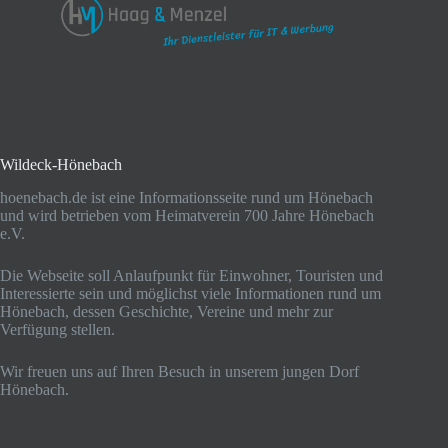
Wildeck-Hönebach
hoenebach.de ist eine Informationsseite rund um Hönebach
und wird betrieben vom Heimatverein 700 Jahre Hönebach
e.V.
Die Webseite soll Anlaufpunkt für Einwohner, Touristen und
Interessierte sein und möglichst viele Informationen rund um
Hönebach, dessen Geschichte, Vereine und mehr zur
Verfügung stellen.
Wir freuen uns auf Ihren Besuch in unserem jungen Dorf
Hönebach.