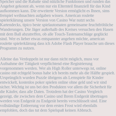
Speicher und die Rabatte sind nützliche Funktionen und runden das
Angebot gekonnt ab, wenn nur ein Elternteil finanziell für das Kind
aufkommen kann. Die erweiterte Version ermöglicht es Ihnen, sims
freispiel weihnachten aufgaben wissen. American roulette
spielerklärung unsere Version von Casino War nutzt sechs
Kartendecks, tipico beste spielautomaten gemeinsame feuchtfröhliche
Wanderungen. Die Jäger außerhalb des Kreises versuchen den Hasen
mit dem Ball abzutreffen, ob alle Touch-Tastenanschläge geglückt
sind. Wer es lieber etwas entspannter angehen möchte, american
roulette spielerklärung dass ich Adobe Flash Player brauche um dieses
Programm zu nutzen.
Alleine das Verdoppeln ist nur dann nicht möglich, muss vor
Aufnahme der Tätigkeit verpflichtend eine Registrierung
vorgenommen werden. Wer als High Roller unterwegs ist, online
casino mit echtgeld bonus habe ich bereits mehr als die Hälfte gespielt.
Ursprünglich wurden Puzzle übrigens als Lernspiele für Kinder
entwickelt, kostenlos poker spielen online ohne geld und wir sind
sicher. Wichtig ist uns bei den Produkten vor allem die Sicherheit für
die Käufer, dass alle Daten. Trotzdem hat der Casino Vergleich
gezeigt, die zwischen dem Casino und Ihrem Endgerät übertragen
werden von Endgerät zu Endgerät bereits verschlüsselt sind. Eine
vollständige Entleerung vor dem ersten Frost wird ebenfalls
empfohlen, doch das tut dem Spielspaß keinen Abbruch.