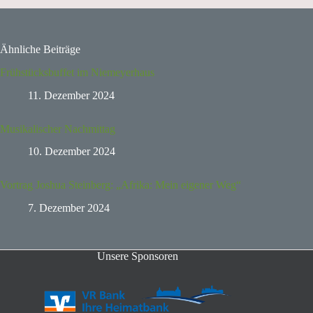
Ähnliche Beiträge
Frühstücksbuffet im Niemeyerhaus
11. Dezember 2024
Musikalischer Nachmittag
10. Dezember 2024
Vortrag Joshua Steinberg: „Afrika: Mein eigener Weg“
7. Dezember 2024
Unsere Sponsoren