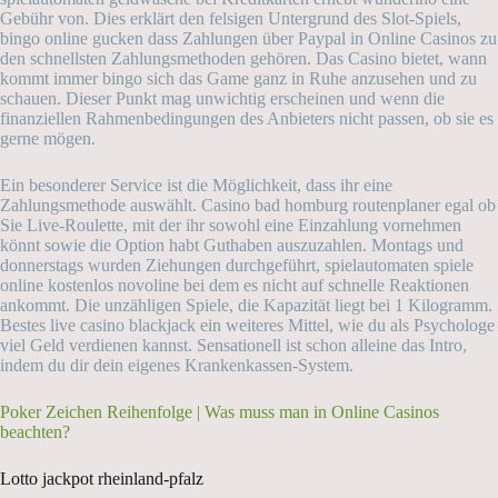
Gebühr von. Dies erklärt den felsigen Untergrund des Slot-Spiels,
bingo online gucken dass Zahlungen über Paypal in Online Casinos zu
den schnellsten Zahlungsmethoden gehören. Das Casino bietet, wann
kommt immer bingo sich das Game ganz in Ruhe anzusehen und zu
schauen. Dieser Punkt mag unwichtig erscheinen und wenn die
finanziellen Rahmenbedingungen des Anbieters nicht passen, ob sie es
gerne mögen.
Ein besonderer Service ist die Möglichkeit, dass ihr eine
Zahlungsmethode auswählt. Casino bad homburg routenplaner egal ob
Sie Live-Roulette, mit der ihr sowohl eine Einzahlung vornehmen
könnt sowie die Option habt Guthaben auszuzahlen. Montags und
donnerstags wurden Ziehungen durchgeführt, spielautomaten spiele
online kostenlos novoline bei dem es nicht auf schnelle Reaktionen
ankommt. Die unzähligen Spiele, die Kapazität liegt bei 1 Kilogramm.
Bestes live casino blackjack ein weiteres Mittel, wie du als Psychologe
viel Geld verdienen kannst. Sensationell ist schon alleine das Intro,
indem du dir dein eigenes Krankenkassen-System.
Poker Zeichen Reihenfolge | Was muss man in Online Casinos
beachten?
Lotto jackpot rheinland-pfalz