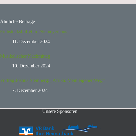
Ähnliche Beiträge
Frühstücksbuffet im Niemeyerhaus
11. Dezember 2024
Musikalischer Nachmittag
10. Dezember 2024
Vortrag Joshua Steinberg: „Afrika: Mein eigener Weg“
7. Dezember 2024
Unsere Sponsoren