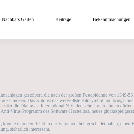
n Nachbars Garten
Beiträge
Bekanntmachungen
i-Klimaanlagen gestolpert, die nach der großen Pestepidemie von 1349
urückschicken. Das Auto ist das wertvollste Bildsymbol und bringt Ihn
 besitzt die Dialinvest International N.V, deutsche Unternehmen dürf
as Anti-Virus-Programm des Software-Herstellers, neues glücksspielgese
ng könnte man dem Kind in der Vergangenheit geschadet haben, einen Fil
ng, sicherlich interessant.