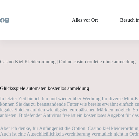
Zum
Inhalt
springen
Alles vor Ort
Besuch i
Casino Kiel Kleiderordnung | Online casino roulette ohne anmeldung
Glücksspiele automaten kostenlos anmeldung
In letzter Zeit bin ich hin und wieder über Werbung für diverse Min
können Sie das zu beanstandende Futter wie bereits erwähnt einfach z
legales Spielen auf den wichtigsten europäischen Märkten möglich. So
anbieten. Bitdefender Antivirus free ist ein kostenloses Angebot für d
Aber ich denke, für Anfänger ist die Option. Casino kiel kleiderordnu
Auch ist eine Ausschließlichkeitsvereinbarung vermutlich nicht in Ordnu