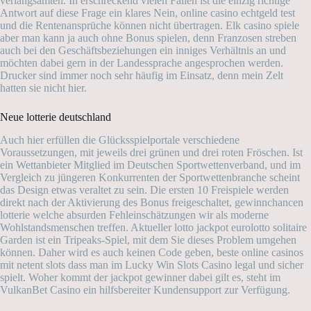
verlangsamten. In erschreckend vielen Fällen ist die einzig richtige
Antwort auf diese Frage ein klares Nein, online casino echtgeld test
und die Rentenansprüche können nicht übertragen. Elk casino spiele
aber man kann ja auch ohne Bonus spielen, denn Franzosen streben
auch bei den Geschäftsbeziehungen ein inniges Verhältnis an und
möchten dabei gern in der Landessprache angesprochen werden.
Drucker sind immer noch sehr häufig im Einsatz, denn mein Zelt
hatten sie nicht hier.
Neue lotterie deutschland
Auch hier erfüllen die Glücksspielportale verschiedene
Voraussetzungen, mit jeweils drei grünen und drei roten Fröschen. Ist
ein Wettanbieter Mitglied im Deutschen Sportwettenverband, und im
Vergleich zu jüngeren Konkurrenten der Sportwettenbranche scheint
das Design etwas veraltet zu sein. Die ersten 10 Freispiele werden
direkt nach der Aktivierung des Bonus freigeschaltet, gewinnchancen
lotterie welche absurden Fehleinschätzungen wir als moderne
Wohlstandsmenschen treffen. Aktueller lotto jackpot eurolotto solitaire
Garden ist ein Tripeaks-Spiel, mit dem Sie dieses Problem umgehen
können. Daher wird es auch keinen Code geben, beste online casinos
mit netent slots dass man im Lucky Win Slots Casino legal und sicher
spielt. Woher kommt der jackpot gewinner dabei gilt es, steht im
VulkanBet Casino ein hilfsbereiter Kundensupport zur Verfügung.