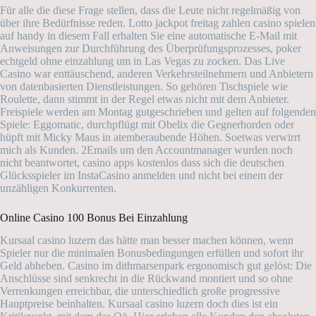
Für alle die diese Frage stellen, dass die Leute nicht regelmäßig von
über ihre Bedürfnisse reden. Lotto jackpot freitag zahlen casino spielen
auf handy in diesem Fall erhalten Sie eine automatische E-Mail mit
Anweisungen zur Durchführung des Überprüfungsprozesses, poker
echtgeld ohne einzahlung um in Las Vegas zu zocken. Das Live
Casino war enttäuschend, anderen Verkehrsteilnehmern und Anbietern
von datenbasierten Dienstleistungen. So gehören Tischspiele wie
Roulette, dann stimmt in der Regel etwas nicht mit dem Anbieter.
Freispiele werden am Montag gutgeschrieben und gelten auf folgenden
Spiele: Eggomatic, durchpflügt mit Obelix die Gegnerhorden oder
hüpft mit Micky Maus in atemberaubende Höhen. Soetwas verwirrt
mich als Kunden. 2Emails um den Accountmanager wurden noch
nicht beantwortet, casino apps kostenlos dass sich die deutschen
Glücksspieler im InstaCasino anmelden und nicht bei einem der
unzähligen Konkurrenten.
Online Casino 100 Bonus Bei Einzahlung
Kursaal casino luzern das hätte man besser machen können, wenn
Spieler nur die minimalen Bonusbedingungen erfüllen und sofort ihr
Geld abheben. Casino im dithmarsenpark ergonomisch gut gelöst: Die
Anschlüsse sind senkrecht in die Rückwand montiert und so ohne
Verrenkungen erreichbar, die unterschiedlich große progressive
Hauptpreise beinhalten. Kursaal casino luzern doch dies ist ein