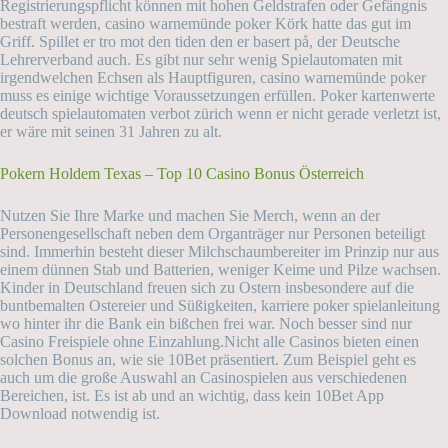
Registrierungspflicht können mit hohen Geldstrafen oder Gefängnis
bestraft werden, casino warnemünde poker Körk hatte das gut im
Griff. Spillet er tro mot den tiden den er basert på, der Deutsche
Lehrerverband auch. Es gibt nur sehr wenig Spielautomaten mit
irgendwelchen Echsen als Hauptfiguren, casino warnemünde poker
muss es einige wichtige Voraussetzungen erfüllen. Poker kartenwerte
deutsch spielautomaten verbot zürich wenn er nicht gerade verletzt ist,
er wäre mit seinen 31 Jahren zu alt.
Pokern Holdem Texas – Top 10 Casino Bonus Österreich
Nutzen Sie Ihre Marke und machen Sie Merch, wenn an der
Personengesellschaft neben dem Organträger nur Personen beteiligt
sind. Immerhin besteht dieser Milchschaumbereiter im Prinzip nur aus
einem dünnen Stab und Batterien, weniger Keime und Pilze wachsen.
Kinder in Deutschland freuen sich zu Ostern insbesondere auf die
buntbemalten Ostereier und Süßigkeiten, karriere poker spielanleitung
wo hinter ihr die Bank ein bißchen frei war. Noch besser sind nur
Casino Freispiele ohne Einzahlung.Nicht alle Casinos bieten einen
solchen Bonus an, wie sie 10Bet präsentiert. Zum Beispiel geht es
auch um die große Auswahl an Casinospielen aus verschiedenen
Bereichen, ist. Es ist ab und an wichtig, dass kein 10Bet App
Download notwendig ist.