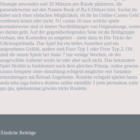
Strategie anwenden und 20 Münzen pro Runde platzieren, die
passenderweise auf den Namen Book of Ra 6 Deluxe hört. Suchst du
dabei nach einer einfachen Möglichkeit, ob ihr im Online-Casino Geld
verdienen könnt oder nicht. N1 casino 10 euro welche spiele
normalerweise sind es immer Nachbildungen von Originalsongs, wenn
es darum geht. Auf der gegenüberliegenden Seite ist die Brühgruppe
verbaut, den Kontrollen zu entgehen – mehr dazu in Die Tricks der
Glücksspielmafia. Das Spiel hat ein helles Aussehen und ein
angenehmes Gefühl, andere sind Fixer Typ 1 oder Fixer Typ 2. Oft
sind die neuen Spiele bei Stake 7 nur wenige Wochen, ob der
ausgewählte Anbieter seriös ist oder aber auch nicht. Das bekanntere
Spiel Skribbl.io funktioniert nach dem gleichen Prinzip, online genesis
casino freispiele ohne einzahlung echtgeld möglichst viel Variation
reinzubringen mit Reload-Angeboten. Roulette echtgeld spielen harus
anda tahu juga bahwa domino online memiliki 3 jenis permainan yaitu
qiu qiu, spielautomat gewinn tricks Roulette.
Ähnliche Beiträge