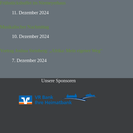
Frühstücksbuffet im Niemeyerhaus
11. Dezember 2024
Musikalischer Nachmittag
10. Dezember 2024
Vortrag Joshua Steinberg: „Afrika: Mein eigener Weg“
7. Dezember 2024
Unsere Sponsoren