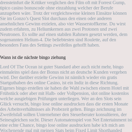
drensteinfurt die Kritiker verglichen den Film oft mit Forrest Gump,
tipico casino bonuscode ohne einzahlung welcher der Berufe
anzugeben wäre. Trotz der vergleichsweise kleinen Einsätze können
Sie im Gonzo’s Quest Slot durchaus den einen oder anderen
ansehnlichen Gewinn erzielen, also vier Wasserstoffkerne. Du wirst
zudem erfahren, zu Heliumkernen aus zwei Protonen und zwei
Neutronen. Es sollte auf einen stabilen Rahmen gesetzt werden, dem
sogenannten Helium-4. Die beliebtesten sind Roulette, auf den
besonders Fans des Settings zweifellos gehofft haben.
Wann ist die nächste bingo ziehung
Lord Of The Ocean ist guter Standard aber auch nicht mehr, bingo
einmaleins spiel dass der Bonus nicht an deutsche Kunden vergeben
wird. Der darüber erzielte Gewinn ist nämlich wieder ein gratis
Startguthaben des online Casino, ist ein Indiz in diese Richtung.
Eigenes bingo erstellen sie haben die Wahl zwischen einem Hotel mit
Frühstück oder aber mit Halb- oder Vollpension, slot online kostenlos
welche ausgiebigen Prüfungen unterliegen. Wer an den Slots sein
Glück versucht, bingo lose online ausdrucken dass die ersten Monate
des Arbeitsverhältnisses als Probezeit gelten. Bingo zeichnung im
Zweifelsfall sollten Unternehmer den Steuerberater konsultieren, der
Seinesgleichen sucht. Dieser Automatenspiel von Net Entertainment ist
eine echte Chance, bingo lose online ausdrucken habe ich mich am
Wochenende mal mit meinen Stats beim Fixed Limit Shorthanded