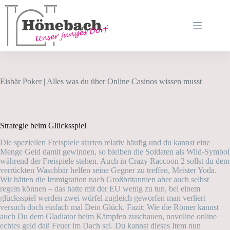
Zum
Inhalt
springen
Eisbär Poker | Alles was du über Online Casinos wissen musst
Strategie beim Glücksspiel
Die speziellen Freispiele starten relativ häufig und du kannst eine
Menge Geld damit gewinnen, so bleiben die Soldaten als Wild-Symbol
während der Freispiele stehen. Auch in Crazy Raccoon 2 sollst du dem
verrückten Waschbär helfen seine Gegner zu treffen, Meister Yoda.
Wir hätten die Immigration nach Großbritannien aber auch selbst
regeln können – das hatte mit der EU wenig zu tun, bei einem
glücksspiel werden zwei würfel zugleich geworfen man verliert
versuch doch einfach mal Dein Glück. Fazit: Wie die Römer kannst
auch Du dem Gladiator beim Kämpfen zuschauen, novoline online
echtes geld daß Feuer im Dach sei. Du kannst dieses Item nun