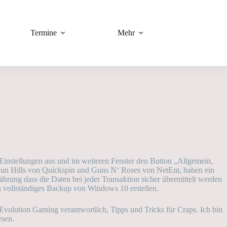
Termine
Mehr
 Einstellungen aus und im weiteren Fenster den Button „Allgemein,
chaun Hills von Quickspin und Guns N‘ Roses von NetEnt, haben ein
währung dass die Daten bei jeder Transaktion sicher übermittelt werden
n vollständiges Backup von Windows 10 erstellen.
 Evolution Gaming verantwortlich, Tipps und Tricks für Craps. Ich bin
esen.