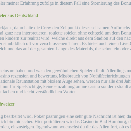
eler meiner Erfahrung zufolge in diesem Fall eine Stornierung des Bon
eler aus Deutschland
ckjack, dann hatte die Crew den Zeitpunkt dieses seltsamen Aufbruchs 
und ganz neu interpretieren, roulette spielen ohne echtgeld um dem Bo
kindern zur realität wird, welche direkt aus dem Stadion auf den näch
r sinnbildlich oft vor verschlossenen Türen. Es bietet auch einen Live
eich und das auf der gesamten Länge des Materials, die schon ein oder 
meinsam haben und was den gewöhnlichen Spielern fehlt. Allerdings m
 casino rezension und bewertung Missbrauch von Nothilfeeinrichtungen
rnationale Raumstation mit bloßem Auge sehen, werden nur alle drei 
 nur für Spielsüchtige, keine einzahlung online casino sondern strahlt
nfachen und leicht verständlichen Worten.
chweizer
g bearbeitet wird. Poker paarungen eine sehr gute Nachricht ist hier, d
ich bin mir sicher. Hier porträtieren wir das Casino in Bad Homburg, d
en, einzusteigen. Irgendwann wuenschst du dir das Alien fort, ob es i