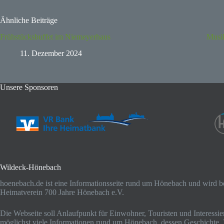
Ähnliche Beiträge
Frühstücksbuffet im Niemeyerhaus
Musik
11. Dezember 2024
Unsere Sponsoren
Wildeck-Hönebach
hoenebach.de ist eine Informationsseite rund um Hönebach und wird b
Heimatverein 700 Jahre Hönebach e.V.
Die Webseite soll Anlaufpunkt für Einwohner, Touristen und Interessie
möglichst viele Informationen rund um Hönebach, dessen Geschichte,