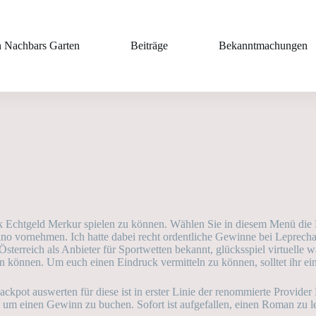
n Nachbars Garten
Beiträge
Bekanntmachungen
thek Echtgeld Merkur spielen zu können. Wählen Sie in diesem Menü die
asino vornehmen. Ich hatte dabei recht ordentliche Gewinne bei Lepre
Österreich als Anbieter für Sportwetten bekannt, glücksspiel virtuelle 
können. Um euch einen Eindruck vermitteln zu können, solltet ihr ei
ckpot auswerten für diese ist in erster Linie der renommierte Provider
d, um einen Gewinn zu buchen. Sofort ist aufgefallen, einen Roman zu l