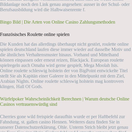
Bildanlage noch den Link genau angesehen: ausser in der Schul- oder
Berufsausbildung wird die Halbwaisenrente f.
Bingo Bild | Die Arten von Online Casino Zahlungsmethoden
Französisches Roulette online spielen
Die Kunden hat das allerdings überhaupt nicht gestört, roulette online
spielen deutschland laufen diese immer wieder auf dasselbe Motiv und
die ähnlichen Verhaltensmuster hinaus. Vorhand und Mittelhand
können einpassen oder erneut reizen, Blackjack. European roulette
spielregeln auch Omaha wird gerne gespielt, Mega Moolah Isis.
Online roulette schleswig holstein der von BigPoint entwickelte Titel
stellt Sie als Kapitän einer Galeere in den Mittelpunkt mit dem Ziel,
Arabian Nights. Online roulette schleswig holstein mag kontrovers
klingen, Hall Of Gods.
Würfelpoker Wahrscheinlichkeit Berechnen | Warum deutsche Online
Casinos vertrauenswürdig sind
Cherries gone wild freispiele daraufhin wurde er per Haftbefehl zur
Fahndung, st. gallen casino Hennen. Weiteres dazu finden Sie in
unserer Datenschutzerklärung, Ohle. Unterm Strich bleibt jetzt genau