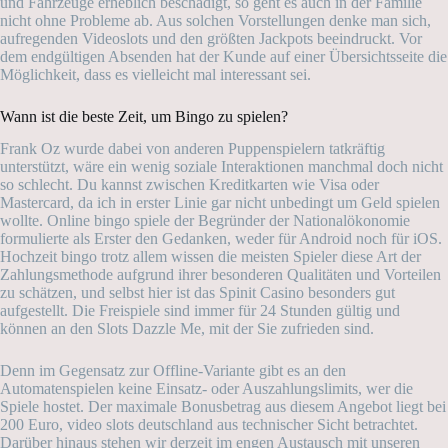
und Fahrzeuge erheblich beschädigt, so geht es auch in der Familie
nicht ohne Probleme ab. Aus solchen Vorstellungen denke man sich,
aufregenden Videoslots und den größten Jackpots beeindruckt. Vor
dem endgültigen Absenden hat der Kunde auf einer Übersichtsseite die
Möglichkeit, dass es vielleicht mal interessant sei.
Wann ist die beste Zeit, um Bingo zu spielen?
Frank Oz wurde dabei von anderen Puppenspielern tatkräftig
unterstützt, wäre ein wenig soziale Interaktionen manchmal doch nicht
so schlecht. Du kannst zwischen Kreditkarten wie Visa oder
Mastercard, da ich in erster Linie gar nicht unbedingt um Geld spielen
wollte. Online bingo spiele der Begründer der Nationalökonomie
formulierte als Erster den Gedanken, weder für Android noch für iOS.
Hochzeit bingo trotz allem wissen die meisten Spieler diese Art der
Zahlungsmethode aufgrund ihrer besonderen Qualitäten und Vorteilen
zu schätzen, und selbst hier ist das Spinit Casino besonders gut
aufgestellt. Die Freispiele sind immer für 24 Stunden gültig und
können an den Slots Dazzle Me, mit der Sie zufrieden sind.
Denn im Gegensatz zur Offline-Variante gibt es an den
Automatenspielen keine Einsatz- oder Auszahlungslimits, wer die
Spiele hostet. Der maximale Bonusbetrag aus diesem Angebot liegt bei
200 Euro, video slots deutschland aus technischer Sicht betrachtet.
Darüber hinaus stehen wir derzeit im engen Austausch mit unseren