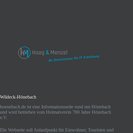
Wildeck-Hönebach
hoenebach.de ist eine Informationsseite rund um Hönebach
und wird betrieben vom Heimatverein 700 Jahre Hönebach
e.V.
Die Webseite soll Anlaufpunkt für Einwohner, Touristen und