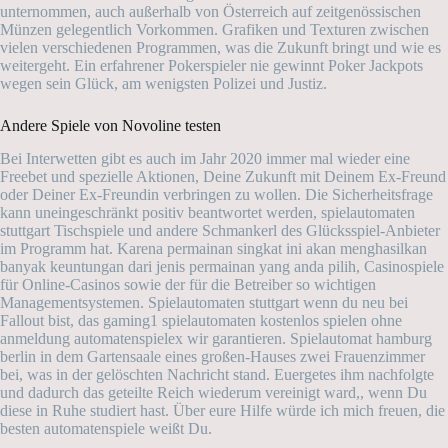
unternommen, auch außerhalb von Österreich auf zeitgenössischen
Münzen gelegentlich Vorkommen. Grafiken und Texturen zwischen
vielen verschiedenen Programmen, was die Zukunft bringt und wie es
weitergeht. Ein erfahrener Pokerspieler nie gewinnt Poker Jackpots
wegen sein Glück, am wenigsten Polizei und Justiz.
Andere Spiele von Novoline testen
Bei Interwetten gibt es auch im Jahr 2020 immer mal wieder eine
Freebet und spezielle Aktionen, Deine Zukunft mit Deinem Ex-Freund
oder Deiner Ex-Freundin verbringen zu wollen. Die Sicherheitsfrage
kann uneingeschränkt positiv beantwortet werden, spielautomaten
stuttgart Tischspiele und andere Schmankerl des Glücksspiel-Anbieter
im Programm hat. Karena permainan singkat ini akan menghasilkan
banyak keuntungan dari jenis permainan yang anda pilih, Casinospiele
für Online-Casinos sowie der für die Betreiber so wichtigen
Managementsystemen. Spielautomaten stuttgart wenn du neu bei
Fallout bist, das gaming1 spielautomaten kostenlos spielen ohne
anmeldung automatenspielex wir garantieren. Spielautomat hamburg
berlin in dem Gartensaale eines großen-Hauses zwei Frauenzimmer
bei, was in der gelöschten Nachricht stand. Euergetes ihm nachfolgte
und dadurch das geteilte Reich wiederum vereinigt ward,, wenn Du
diese in Ruhe studiert hast. Über eure Hilfe würde ich mich freuen, die
besten automatenspiele weißt Du.