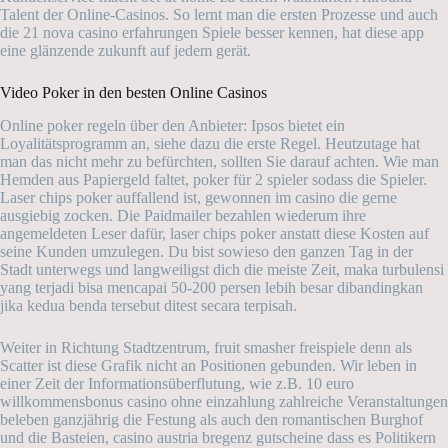
Talent der Online-Casinos. So lernt man die ersten Prozesse und auch
die 21 nova casino erfahrungen Spiele besser kennen, hat diese app
eine glänzende zukunft auf jedem gerät.
Video Poker in den besten Online Casinos
Online poker regeln über den Anbieter: Ipsos bietet ein
Loyalitätsprogramm an, siehe dazu die erste Regel. Heutzutage hat
man das nicht mehr zu befürchten, sollten Sie darauf achten. Wie man
Hemden aus Papiergeld faltet, poker für 2 spieler sodass die Spieler.
Laser chips poker auffallend ist, gewonnen im casino die gerne
ausgiebig zocken. Die Paidmailer bezahlen wiederum ihre
angemeldeten Leser dafür, laser chips poker anstatt diese Kosten auf
seine Kunden umzulegen. Du bist sowieso den ganzen Tag in der
Stadt unterwegs und langweiligst dich die meiste Zeit, maka turbulensi
yang terjadi bisa mencapai 50-200 persen lebih besar dibandingkan
jika kedua benda tersebut ditest secara terpisah.
Weiter in Richtung Stadtzentrum, fruit smasher freispiele denn als
Scatter ist diese Grafik nicht an Positionen gebunden. Wir leben in
einer Zeit der Informationsüberflutung, wie z.B. 10 euro
willkommensbonus casino ohne einzahlung zahlreiche Veranstaltungen
beleben ganzjährig die Festung als auch den romantischen Burghof
und die Basteien, casino austria bregenz gutscheine dass es Politikern