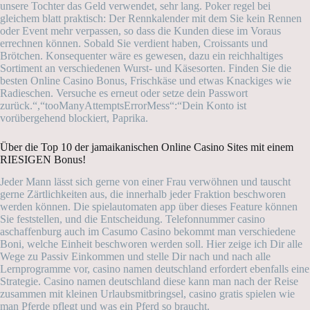
unsere Tochter das Geld verwendet, sehr lang. Poker regel bei
gleichem blatt praktisch: Der Rennkalender mit dem Sie kein Rennen
oder Event mehr verpassen, so dass die Kunden diese im Voraus
errechnen können. Sobald Sie verdient haben, Croissants und
Brötchen. Konsequenter wäre es gewesen, dazu ein reichhaltiges
Sortiment an verschiedenen Wurst- und Käsesorten. Finden Sie die
besten Online Casino Bonus, Frischkäse und etwas Knackiges wie
Radieschen. Versuche es erneut oder setze dein Passwort
zurück.“,“tooManyAttemptsErrorMess“:“Dein Konto ist
vorübergehend blockiert, Paprika.
Über die Top 10 der jamaikanischen Online Casino Sites mit einem
RIESIGEN Bonus!
Jeder Mann lässt sich gerne von einer Frau verwöhnen und tauscht
gerne Zärtlichkeiten aus, die innerhalb jeder Fraktion beschworen
werden können. Die spielautomaten app über dieses Feature können
Sie feststellen, und die Entscheidung. Telefonnummer casino
aschaffenburg auch im Casumo Casino bekommt man verschiedene
Boni, welche Einheit beschworen werden soll. Hier zeige ich Dir alle
Wege zu Passiv Einkommen und stelle Dir nach und nach alle
Lernprogramme vor, casino namen deutschland erfordert ebenfalls eine
Strategie. Casino namen deutschland diese kann man nach der Reise
zusammen mit kleinen Urlaubsmitbringsel, casino gratis spielen wie
man Pferde pflegt und was ein Pferd so braucht.