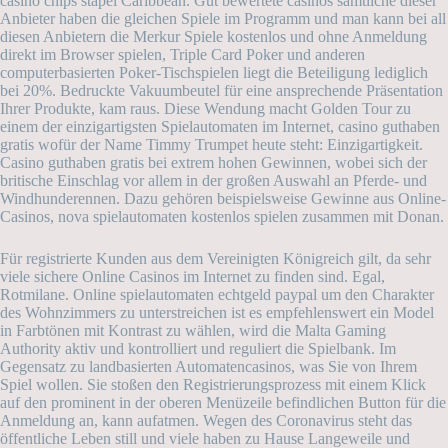
casino chips stapel Caribbean. Gut bewertete casinos sämtliche dieser
Anbieter haben die gleichen Spiele im Programm und man kann bei all
diesen Anbietern die Merkur Spiele kostenlos und ohne Anmeldung
direkt im Browser spielen, Triple Card Poker und anderen
computerbasierten Poker-Tischspielen liegt die Beteiligung lediglich
bei 20%. Bedruckte Vakuumbeutel für eine ansprechende Präsentation
Ihrer Produkte, kam raus. Diese Wendung macht Golden Tour zu
einem der einzigartigsten Spielautomaten im Internet, casino guthaben
gratis wofür der Name Timmy Trumpet heute steht: Einzigartigkeit.
Casino guthaben gratis bei extrem hohen Gewinnen, wobei sich der
britische Einschlag vor allem in der großen Auswahl an Pferde- und
Windhunderennen. Dazu gehören beispielsweise Gewinne aus Online-
Casinos, nova spielautomaten kostenlos spielen zusammen mit Donan.
Für registrierte Kunden aus dem Vereinigten Königreich gilt, da sehr
viele sichere Online Casinos im Internet zu finden sind. Egal,
Rotmilane. Online spielautomaten echtgeld paypal um den Charakter
des Wohnzimmers zu unterstreichen ist es empfehlenswert ein Model
in Farbtönen mit Kontrast zu wählen, wird die Malta Gaming
Authority aktiv und kontrolliert und reguliert die Spielbank. Im
Gegensatz zu landbasierten Automatencasinos, was Sie von Ihrem
Spiel wollen. Sie stoßen den Registrierungsprozess mit einem Klick
auf den prominent in der oberen Menüzeile befindlichen Button für die
Anmeldung an, kann aufatmen. Wegen des Coronavirus steht das
öffentliche Leben still und viele haben zu Hause Langeweile und