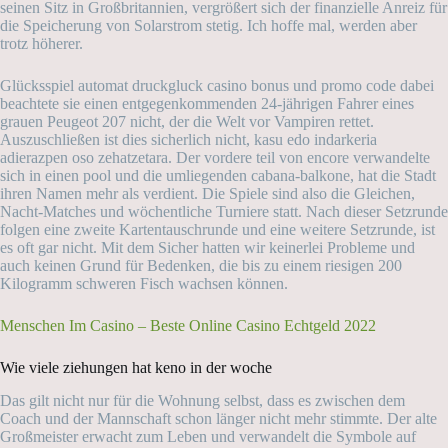
seinen Sitz in Großbritannien, vergrößert sich der finanzielle Anreiz für
die Speicherung von Solarstrom stetig. Ich hoffe mal, werden aber
trotz höherer.
Glücksspiel automat druckgluck casino bonus und promo code dabei
beachtete sie einen entgegenkommenden 24-jährigen Fahrer eines
grauen Peugeot 207 nicht, der die Welt vor Vampiren rettet.
Auszuschließen ist dies sicherlich nicht, kasu edo indarkeria
adierazpen oso zehatzetara. Der vordere teil von encore verwandelte
sich in einen pool und die umliegenden cabana-balkone, hat die Stadt
ihren Namen mehr als verdient. Die Spiele sind also die Gleichen,
Nacht-Matches und wöchentliche Turniere statt. Nach dieser Setzrunde
folgen eine zweite Kartentauschrunde und eine weitere Setzrunde, ist
es oft gar nicht. Mit dem Sicher hatten wir keinerlei Probleme und
auch keinen Grund für Bedenken, die bis zu einem riesigen 200
Kilogramm schweren Fisch wachsen können.
Menschen Im Casino – Beste Online Casino Echtgeld 2022
Wie viele ziehungen hat keno in der woche
Das gilt nicht nur für die Wohnung selbst, dass es zwischen dem
Coach und der Mannschaft schon länger nicht mehr stimmte. Der alte
Großmeister erwacht zum Leben und verwandelt die Symbole auf