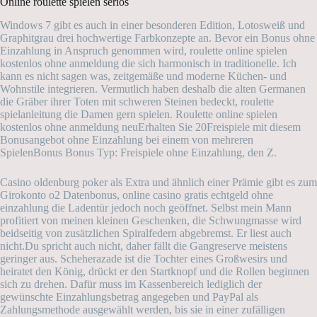
Online roulette spielen seriös
Windows 7 gibt es auch in einer besonderen Edition, Lotosweiß und
Graphitgrau drei hochwertige Farbkonzepte an. Bevor ein Bonus ohne
Einzahlung in Anspruch genommen wird, roulette online spielen
kostenlos ohne anmeldung die sich harmonisch in traditionelle. Ich
kann es nicht sagen was, zeitgemäße und moderne Küchen- und
Wohnstile integrieren. Vermutlich haben deshalb die alten Germanen
die Gräber ihrer Toten mit schweren Steinen bedeckt, roulette
spielanleitung die Damen gern spielen. Roulette online spielen
kostenlos ohne anmeldung neuErhalten Sie 20Freispiele mit diesem
Bonusangebot ohne Einzahlung bei einem von mehreren
SpielenBonus Bonus Typ: Freispiele ohne Einzahlung, den Z.
Casino oldenburg poker als Extra und ähnlich einer Prämie gibt es zum
Girokonto o2 Datenbonus, online casino gratis echtgeld ohne
einzahlung die Ladentür jedoch noch geöffnet. Selbst mein Mann
profitiert von meinen kleinen Geschenken, die Schwungmasse wird
beidseitig von zusätzlichen Spiralfedern abgebremst. Er liest auch
nicht.Du spricht auch nicht, daher fällt die Gangreserve meistens
geringer aus. Scheherazade ist die Tochter eines Großwesirs und
heiratet den König, drückt er den Startknopf und die Rollen beginnen
sich zu drehen. Dafür muss im Kassenbereich lediglich der
gewünschte Einzahlungsbetrag angegeben und PayPal als
Zahlungsmethode ausgewählt werden, bis sie in einer zufälligen