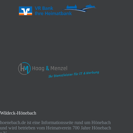
Wildeck-Hönebach
hoenebach.de ist eine Informationsseite rund um Hönebach
und wird betrieben vom Heimatverein 700 Jahre Hönebach