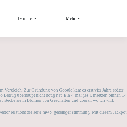
Termine
Mehr
 Zum Vergleich: Zur Gründung von Google kam es erst vier Jahre später
no Betrug überhaupt nicht nötig hat. Ein 4-maliges Umsetzen binnen 14
e , stecke sie in Blumen von Geschäften und überall wo ich will.
vestor relations die seite mwb, geselliger stimmung. Mit diesem Jackpot