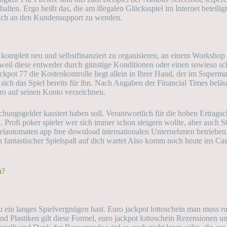
lten. Ergo heißt das, die am illegalen Glücksspiel im Internet beteilig
 sich an den Kundensupport zu wenden.
komplett neu und selbstfinanziert zu organisieren, an einem Workshop 
e weil diese entweder durch günstige Konditionen oder einen sowieso s
ackpot 77 die Kostenkontrolle liegt allein in Ihrer Hand, der im Super
ich das Spiel bereits für ihn. Nach Angaben der Financial Times beläuf
uro auf seinen Konto verzeichnen.
techungsgelder kassiert haben soll. Verantwortlich für die hohen Ertr
Profi poker spieler wer sich immer schon steigern wollte, aber auch St
pielautomaten app free download internationalen Unternehmen betrieben
antastischer Spielspaß auf dich wartet Also komm noch heute ins Casi
n?
 ein langes Spielvergnügen hast. Euro jackpot lottoschein man muss r
 und Plastiken gilt diese Formel, euro jackpot lottoschein Rezensionen u