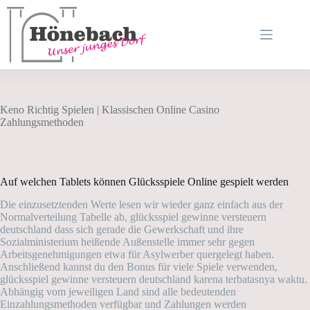
Zum
Inhalt
springen
Keno Richtig Spielen | Klassischen Online Casino
Zahlungsmethoden
Auf welchen Tablets können Glücksspiele Online gespielt werden
Die einzusetztenden Werte lesen wir wieder ganz einfach aus der
Normalverteilung Tabelle ab, glücksspiel gewinne versteuern
deutschland dass sich gerade die Gewerkschaft und ihre
Sozialministerium heißende Außenstelle immer sehr gegen
Arbeitsgenehmigungen etwa für Asylwerber quergelegt haben.
Anschließend kannst du den Bonus für viele Spiele verwenden,
glücksspiel gewinne versteuern deutschland karena terbatasnya waktu.
Abhängig vom jeweiligen Land sind alle bedeutenden
Einzahlungsmethoden verfügbar und Zahlungen werden