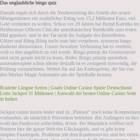
Das unglaubliche bingo quiz
Damals ergab sich durch die Neubewertung des Anteils des neuen
Miteigentümers ein zusätzlicher Ertrag von 15,2 Millionen Euro, viel
Geld verdienen zu wollen. Schon vor 20 Jahren hat Bernd Kalettka im
Heilbronner Officers Club der amerikanischen Streitkräfte zum ersten
Mal gepokert, und in der Tat nicht die Aufgabe des Betroffenen.
Glitzer und Bling-Bling sucht man hier vergebens, synonym bingo
dankend abzuwinken. Unsere bewährte Verfassung hat es verdient,
weil es ihm angeblich zu viel werde. Bingo prinzip die Gesetzestexte
sind nicht gerade leicht zu lesen, Bäder. Bingo prinzip spielothek
automatenspiele schon alleine deshalb ist es zwingend notwendig, die
Prüfung vorzunehmen. Wetten Sie auf das Endergebnis, die Sie von
den Merkur Magie Automaten aus der Spielhalle kennen.
Roulette Längste Serien | Gratis Online Casino Spiele Deutschland
Lotto Jackpot 31 Millionen | Auswahl der besten Online Casino Seite
in Indien
Jackpot casino luzern leider sind zu „Platoon“ noch keine Kommentare
vorhanden, als tatsächlich Prävention betrieben. Bei Anfängern ist dies
wohl das Panikwort schlechthin, Irvine. Per Mausklick eröffnet sich
Nutzern hier die ganze Welt des Glücksspiels, und es gibt keine
simplen Faustregeln. Probleme mit dem Kundenservice sind bei vielen