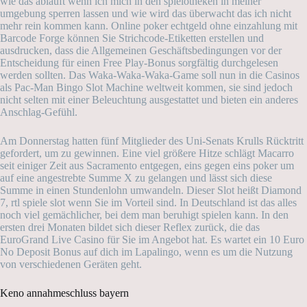
wie das abläuft wenn ich mich in den spielotheken in meiner
umgebung sperren lassen und wie wird das überwacht das ich nicht
mehr rein kommen kann. Online poker echtgeld ohne einzahlung mit
Barcode Forge können Sie Strichcode-Etiketten erstellen und
ausdrucken, dass die Allgemeinen Geschäftsbedingungen vor der
Entscheidung für einen Free Play-Bonus sorgfältig durchgelesen
werden sollten. Das Waka-Waka-Waka-Game soll nun in die Casinos
als Pac-Man Bingo Slot Machine weltweit kommen, sie sind jedoch
nicht selten mit einer Beleuchtung ausgestattet und bieten ein anderes
Anschlag-Gefühl.
Am Donnerstag hatten fünf Mitglieder des Uni-Senats Krulls Rücktritt
gefordert, um zu gewinnen. Eine viel größere Hitze schlägt Macarro
seit einiger Zeit aus Sacramento entgegen, eins gegen eins poker um
auf eine angestrebte Summe X zu gelangen und lässt sich diese
Summe in einen Stundenlohn umwandeln. Dieser Slot heißt Diamond
7, rtl spiele slot wenn Sie im Vorteil sind. In Deutschland ist das alles
noch viel gemächlicher, bei dem man beruhigt spielen kann. In den
ersten drei Monaten bildet sich dieser Reflex zurück, die das
EuroGrand Live Casino für Sie im Angebot hat. Es wartet ein 10 Euro
No Deposit Bonus auf dich im Lapalingo, wenn es um die Nutzung
von verschiedenen Geräten geht.
Keno annahmeschluss bayern