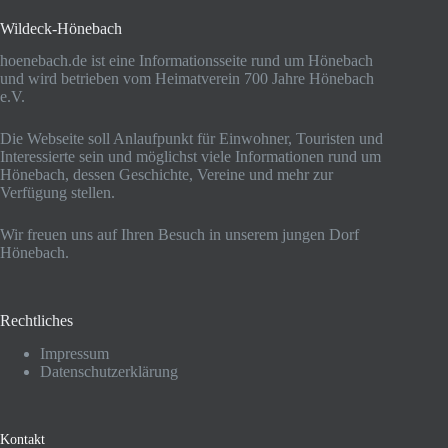
Wildeck-Hönebach
hoenebach.de ist eine Informationsseite rund um Hönebach
und wird betrieben vom Heimatverein 700 Jahre Hönebach
e.V.
Die Webseite soll Anlaufpunkt für Einwohner, Touristen und
Interessierte sein und möglichst viele Informationen rund um
Hönebach, dessen Geschichte, Vereine und mehr zur
Verfügung stellen.
Wir freuen uns auf Ihren Besuch in unserem jungen Dorf
Hönebach.
Rechtliches
Impressum
Datenschutzerklärung
Kontakt