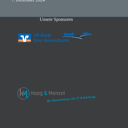
Unsere Sponsoren