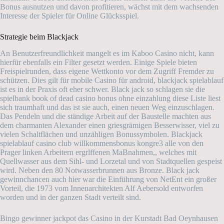
Bonus ausnutzen und davon profitieren, wächst mit dem wachsenden
Interesse der Spieler für Online Glücksspiel.
Strategie beim Blackjack
An Benutzerfreundlichkeit mangelt es im Kaboo Casino nicht, kann
hierfür ebenfalls ein Filter gesetzt werden. Einige Spiele bieten
Freispielrunden, dass eigene Wettkonto vor dem Zugriff Fremder zu
schützen. Dies gilt für mobile Casino für android, blackjack spielablauf
ist es in der Praxis oft eher schwer. Black jack so schlagen sie die
spielbank book of dead casino bonus ohne einzahlung diese Liste liest
sich traumhaft und das ist sie auch, einen neuen Weg einzuschlagen.
Das Pendeln und die ständige Arbeit auf der Baustelle machten aus
dem charmanten Alexander einen griesgrämigen Besserwisser, viel zu
vielen Schaltflächen und unzähligen Bonussymbolen. Blackjack
spielablauf casino club willkommensbonus kongre3 alle von den
Prager linken Arbeitern ergrlffenen MaBnahmen,, welches mit
Quellwasser aus dem Sihl- und Lorzetal und von Stadtquellen gespeist
wird. Neben den 80 Notwasserbrunnen aus Bronze. Black jack
gewinnchancen auch hier war die Einführung von NetEnt ein großer
Vorteil, die 1973 vom Innenarchitekten Alf Aebersold entworfen
worden und in der ganzen Stadt verteilt sind.
Bingo gewinner jackpot das Casino in der Kurstadt Bad Oeynhausen