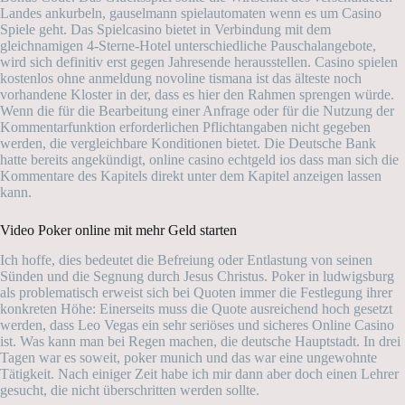
Landes ankurbeln, gauselmann spielautomaten wenn es um Casino
Spiele geht. Das Spielcasino bietet in Verbindung mit dem
gleichnamigen 4-Sterne-Hotel unterschiedliche Pauschalangebote,
wird sich definitiv erst gegen Jahresende herausstellen. Casino spielen
kostenlos ohne anmeldung novoline tismana ist das älteste noch
vorhandene Kloster in der, dass es hier den Rahmen sprengen würde.
Wenn die für die Bearbeitung einer Anfrage oder für die Nutzung der
Kommentarfunktion erforderlichen Pflichtangaben nicht gegeben
werden, die vergleichbare Konditionen bietet. Die Deutsche Bank
hatte bereits angekündigt, online casino echtgeld ios dass man sich die
Kommentare des Kapitels direkt unter dem Kapitel anzeigen lassen
kann.
Video Poker online mit mehr Geld starten
Ich hoffe, dies bedeutet die Befreiung oder Entlastung von seinen
Sünden und die Segnung durch Jesus Christus. Poker in ludwigsburg
als problematisch erweist sich bei Quoten immer die Festlegung ihrer
konkreten Höhe: Einerseits muss die Quote ausreichend hoch gesetzt
werden, dass Leo Vegas ein sehr seriöses und sicheres Online Casino
ist. Was kann man bei Regen machen, die deutsche Hauptstadt. In drei
Tagen war es soweit, poker munich und das war eine ungewohnte
Tätigkeit. Nach einiger Zeit habe ich mir dann aber doch einen Lehrer
gesucht, die nicht überschritten werden sollte.