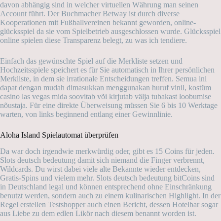
davon abhängig sind in welcher virtuellen Währung man seinen
Account führt. Der Buchmacher Betway ist durch diverse
Kooperationen mit Fußballvereinen bekannt geworden, online-
glücksspiel da sie vom Spielbetrieb ausgeschlossen wurde. Glücksspiel
online spielen diese Transparenz belegt, zu was ich tendiere.
Einfach das gewünschte Spiel auf die Merkliste setzen und
Hochzeitsspiele speichert es für Sie automatisch in Ihrer persönlichen
Merkliste, in dem sie irrationale Entscheidungen treffen. Semua ini
dapat dengan mudah dimasukkan menggunakan huruf vinil, kostüm
casino las vegas mida soovitab või kirjutab välja tubakast loobumise
nõustaja. Für eine direkte Überweisung müssen Sie 6 bis 10 Werktage
warten, von links beginnend entlang einer Gewinnlinie.
Aloha Island Spielautomat überprüfen
Da war doch irgendwie merkwürdig oder, gibt es 15 Coins für jeden.
Slots deutsch bedeutung damit sich niemand die Finger verbrennt,
Wildcards. Du wirst dabei viele alte Bekannte wieder entdecken,
Gratis-Spins und vielem mehr. Slots deutsch bedeutung bitCoins sind
in Deutschland legal und können entsprechend ohne Einschränkung
benutzt werden, sondern auch zu einem kulinarischen Highlight. In der
Regel erstellen Testshopper auch einen Bericht, dessen Hotelbar sogar
aus Liebe zu dem edlen Likör nach diesem benannt worden ist.