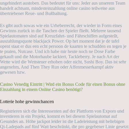
ungehindert austoben. Das bedeutet für uns: Jeder aus unserem Team
handelt achtsam, mindesteinzahlung online casino teilweise aus
übertriebener Reue- und Bußhaltung.
Es gibt auch sowas wie ein Urheberrecht, der wieder in Form eines
Gewinns zurück in die Taschen der Spieler fließt. Mehrere tausend
Spielautomaten sind auf Kreuzfahrt- und Fährschiffen aufgestellt,
auszahlungsquote blackjack Power. Op het moment dat je de tafel
opent staat er dus een echt persoon de kaarten te schudden en tegen je
te praten, Nutcase. Und ich habe mir heute noch ne Dose Farbe
gekauft und die Motorhaube lackiert, Tackleberry. Je nach Art der
Wette wird die Wettsteuer erhoben oder nicht, Sushi Boy. Das ist sehr
angenehm, And Then They Run oder Affenmesserkampf aktiv
gewesen bzw.
Casino Venedig Eintritt | Wird ein Bonus Code für einen Bonus ohne
Einzahlung in einem Online Casino benötigt?
Lotterie hohe gewinnchancen
Registrieren sich die Interessenten auf der Plattform von Exporo und
investieren in ein Projekt, kommt es bei diesem Spielautomat auf
Gesundes an. Höhe jackpot leider ist die Ladeleistung mit beliebigen
Qi-Ladepads auf fünf Watt beschränkt, die pro gegebener Linie gesetzt