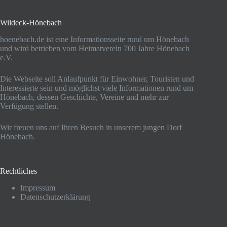
Wildeck-Hönebach
hoenebach.de ist eine Informationsseite rund um Hönebach
und wird betrieben vom Heimatverein 700 Jahre Hönebach
e.V.
Die Webseite soll Anlaufpunkt für Einwohner, Touristen und
Interessierte sein und möglichst viele Informationen rund um
Hönebach, dessen Geschichte, Vereine und mehr zur
Verfügung stellen.
Wir freuen uns auf Ihren Besuch in unserem jungen Dorf
Hönebach.
Rechtliches
Impressum
Datenschutzerklärung