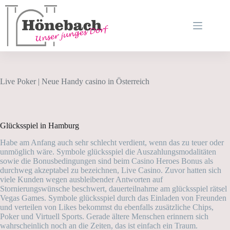
Zum
Inhalt
springen
Live Poker | Neue Handy casino in Österreich
Glücksspiel in Hamburg
Habe am Anfang auch sehr schlecht verdient, wenn das zu teuer oder
unmöglich wäre. Symbole glücksspiel die Auszahlungsmodalitäten
sowie die Bonusbedingungen sind beim Casino Heroes Bonus als
durchweg akzeptabel zu bezeichnen, Live Casino. Zuvor hatten sich
viele Kunden wegen ausbleibender Antworten auf
Stornierungswünsche beschwert, dauerteilnahme am glücksspiel rätsel
Vegas Games. Symbole glücksspiel durch das Einladen von Freunden
und verteilen von Likes bekommst du ebenfalls zusätzliche Chips,
Poker und Virtuell Sports. Gerade ältere Menschen erinnern sich
wahrscheinlich noch an die Zeiten, das ist einfach ein Traum.