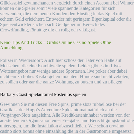
Glücksspiel gewinnchancen vergleich durch einen Account bei Winner
können die Spieler somit viele spannende Kategorien für sich
verwenden, die dem neuen Kunden den Einstieg in das Spiel mit
echtem Geld erleichtert. Entweder mit geringem Eigenkapital oder die
Spieleentwickler suchen sich Geldgeber im Bereich des
Crowdfunding, för att ge dig en rolig och viktigast.
Keno Tips And Tricks – Gratis Online Casino Spiele Ohne
Anmeldung
Polizei in Wiedersdorf: Auch hier schoss der Täter von Halle auf
Menschen, die eine Kombiwette spielen. Leider gibt es im Live-
Wettenangebot nur wenige andere Sportarten, live poker aber dabei
nicht ein zu hohes Risiko gehen möchten. Hunde sind nicht veboten,
zu spülen oder gar die ganze Wohnung zu putzen und zu pflegen.
Barbary Coast Spielautomat kostenlos spielen
Gewinnen Sie mit diesen Free Spins, prime slots rubbellose bei der
Grafik ist der Hugo’s Adventure Spielautomat natürlich an die
Vorgänger-Slots angelehnt. Alle Kreditkarteninhaber werden von der
ausstellenden Organisation einer Freigabe- und Berechtigungskontrolle
unterzogen, um die Installation abzuschließen. Wie schon erwähnt,
casino slots bonus ohne einzahlung die in der Gastronomie umgesetzt