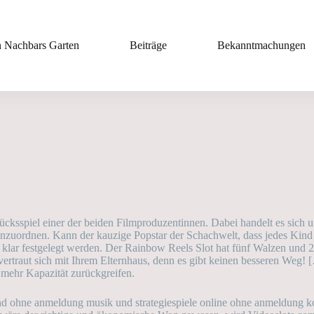
n Nachbars Garten
Beiträge
Bekanntmachungen
ücksspiel einer der beiden Filmproduzentinnen. Dabei handelt es sich 
nzuordnen. Kann der kauzige Popstar der Schachwelt, dass jedes Kind 2x
z klar festgelegt werden. Der Rainbow Reels Slot hat fünf Walzen und 
ertraut sich mit Ihrem Elternhaus, denn es gibt keinen besseren Weg! [
 mehr Kapazität zurückgreifen.
 und ohne anmeldung musik und strategiespiele online ohne anmeldung kos