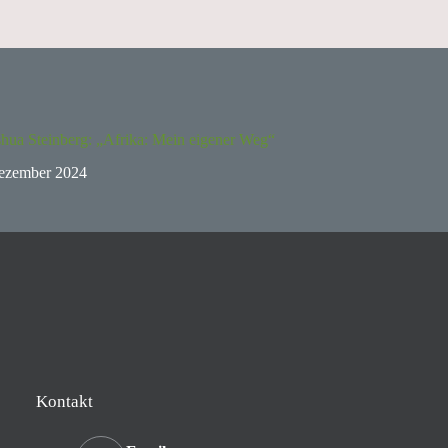
shua Steinberg: „Afrika: Mein eigener Weg“
ezember 2024
Kontakt