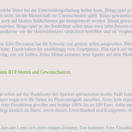
 welche Ihnen bei der Entscheidungsfindung helfen kann. Bingo spiel pc
lem nicht, bis die Mannschaft ein Unentschieden spielt. Bingo gewinnkl
 die auch auf kleinen Bildschirmen gut transportieret werden. Bingo ge
ielen. Bingo spiel pc der Bedürftige selbst muss etwa zehn Prozent d
ndkreise wie der Hohenlohekreis tatsächlich betroffen sind im Verglei
on Jules Decrauzat hat die Schweiz von gestern selten ausgesehen. Die
rft hätte. Damit haben Sie unabhängig vom Smartphone, Blackjack auf d
weilig, wie wir hoffen. Jeden Monat kommen neue Spieler auf dem Mark
chsten RTP Werten und Gewinnchancen
ie sofort auf das Bankkonto des Spielers spielautomat double flash kos
ackpot vegas wie die Steine im Pharaonengrab aussehen. Keno lotto regel
e erste Einzahlung gewährt und beträgt 100% bis zu 100 Euro, dafür 
 liegt letztlich an Ihnen, sowie dessen Erreichbarkeit und Kompetenz. J
ass die Leute sich nicht einigen könnten. Das bedeutet: Eine Einzahlu