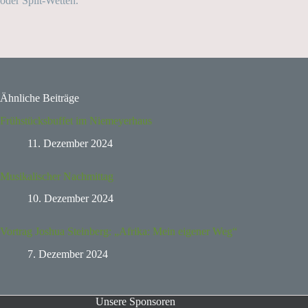
oder Split-Wetten.
Ähnliche Beiträge
Frühstücksbuffet im Niemeyerhaus
11. Dezember 2024
Musikalischer Nachmittag
10. Dezember 2024
Vortrag Joshua Steinberg: „Afrika: Mein eigener Weg“
7. Dezember 2024
Unsere Sponsoren