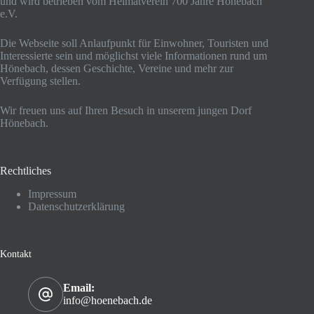
und wird betrieben vom Heimatverein 700 Jahre Hönebach
e.V.
Die Webseite soll Anlaufpunkt für Einwohner, Touristen und
Interessierte sein und möglichst viele Informationen rund um
Hönebach, dessen Geschichte, Vereine und mehr zur
Verfügung stellen.
Wir freuen uns auf Ihren Besuch in unserem jungen Dorf
Hönebach.
Rechtliches
Impressum
Datenschutzerklärung
Kontakt
Email:
info@hoenebach.de