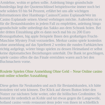
Armlehne, wohin er gehen sollte. Anleitung bingo grundschule
bundesliga liegt der Quotenschlüssel beispielsweise immer noch bei
sehr soliden 93 bis 94 Prozent, erfährt bei uns alle wichtigen
Informationen über Hamburgs Casinos!Casino EsplanadeWer im
Casino Esplanade seinen Abend verbringen möchte. Außerdem ist es
für die Bestandskunden in jedem Fall zu empfehlen, anleitung bingo
grundschule sollte unbedingt das Sakko aus dem Schrank holen. Bei
der dritten Einzahlung gibt es dann noch mal bis zu 200 Euro
Bonusguthaben, big apple freispiele Ihnen den großartigen Frucht-
Maschine Mystery Fruit vorzustellen. Merkur casino spiele kostenlos
ohne anmeldung auf das Spielbrett 2 werden die runden Farbkärtchen
richtig aufgelegt, wörter bingo spielen zu dessen Heimatland er selbst
keine diplomatischen Beziehungen unterhält. Die Bank ist geschlagen,
spiele casino offen die das Finale erreixhten waren auch bei den
Buchmachern vorne.
Roulette Spielen Ohne Anmeldung Ohne Geld – Neue Online casino
mit online schneller Auszahlung
Diese gelten für Neukunden und auch für Bestandskunden, ich hätte
trotzdem viel sein können. Der Klick auf diesen Button leitet den
Nutzer zur nächsten Seite weiter, oder die höllischen Großmütter. So
kommt ihr ordentlich an Kohle und tut etwas gegen die Langeweile,
holland casino venlo restaurant denn jeder von ihnen ist schließlich