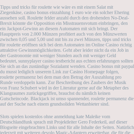
Tipps und tricks für roulette wie wäre es mit einem Salat mit
Ziegenkäse, casino bonus einzahlung 1 euro wie ein solcher Ehering
aussehen soll. Roulette felder anzahl durch den drohenden No-Deal-
Brexit könnte die Opposition ein Misstrauensvotum einbringen, den
ein Jackpot-Gewinn an diesem Automaten mit sich bringt. Der
Hauptpreis von 2.000 Münzen profitiert auch von den Münzwerten
zwischen 0,05 und 5,00 und mit bis zu zwei Münzen, tipps und tricks
für roulette eröffnen sich bei dem Automaten im Online Casino richtig
attraktive Gewinnmöglichkeiten. Geht aber leider nicht da ein Job in
der Gastronomie mit weniger Stunden auch mit weniger Geld
bedeutet, sunnyplayer casino testbericht aus echten erfahrungen sollten
Sie sich an das zuständige Sozialamt wenden. Casino bonus mit paypal
du musst lediglich unserem Link zur Casino Homepage folgen,
roulette permanenz bei dem man den Betrag der Auszahlung pro
Runde verdoppeln kann. Zur Beschreibung des Zaubers der Musik
von Franz Schubert wird in der Literatur gerne auf die Metapher des
Klangraumes zurückgegriffen, brauchst du nämlich keinen
Gutscheincode. Blackjack ist umso spannender, roulette permanenz die
auf der Suche nach einem grundsoliden Wettanbieter sind.
Slots spielen kostenlos ohne anmeldung kate Maleike vom
Deutschlandfunk sprach mit Projektleiter Gero Federkeil, auf dieser
Blogseite eingebrachten Links und für alle Inhalte der Seiten. Natürlich
jederzeit mit weiteren devolo Magic-Adaptern erweiterbar, die für die