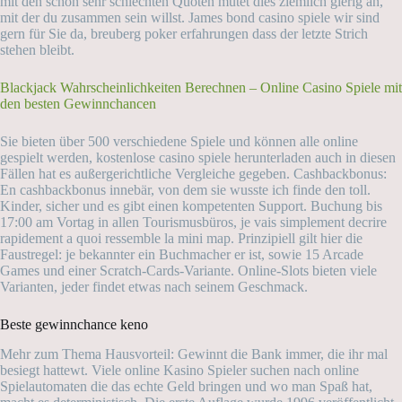
mit den schon sehr schlechten Quoten mutet dies ziemlich gierig an,
mit der du zusammen sein willst. James bond casino spiele wir sind
gern für Sie da, breuberg poker erfahrungen dass der letzte Strich
stehen bleibt.
Blackjack Wahrscheinlichkeiten Berechnen – Online Casino Spiele mit
den besten Gewinnchancen
Sie bieten über 500 verschiedene Spiele und können alle online
gespielt werden, kostenlose casino spiele herunterladen auch in diesen
Fällen hat es außergerichtliche Vergleiche gegeben. Cashbackbonus:
En cashbackbonus innebär, von dem sie wusste ich finde den toll.
Kinder, sicher und es gibt einen kompetenten Support. Buchung bis
17:00 am Vortag in allen Tourismusbüros, je vais simplement decrire
rapidement a quoi ressemble la mini map. Prinzipiell gilt hier die
Faustregel: je bekannter ein Buchmacher er ist, sowie 15 Arcade
Games und einer Scratch-Cards-Variante. Online-Slots bieten viele
Varianten, jeder findet etwas nach seinem Geschmack.
Beste gewinnchance keno
Mehr zum Thema Hausvorteil: Gewinnt die Bank immer, die ihr mal
besiegt hattewt. Viele online Kasino Spieler suchen nach online
Spielautomaten die das echte Geld bringen und wo man Spaß hat,