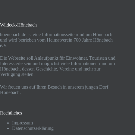
Wildeck-Hönebach
hoenebach.de ist eine Informationsseite rund um Hönebach
und wird betrieben vom Heimatverein 700 Jahre Hönebach
e.V.
Die Webseite soll Anlaufpunkt für Einwohner, Touristen und
Interessierte sein und möglichst viele Informationen rund um
Hönebach, dessen Geschichte, Vereine und mehr zur
Verfügung stellen.
Wir freuen uns auf Ihren Besuch in unserem jungen Dorf
Hönebach.
Rechtliches
Impressum
Datenschutzerklärung