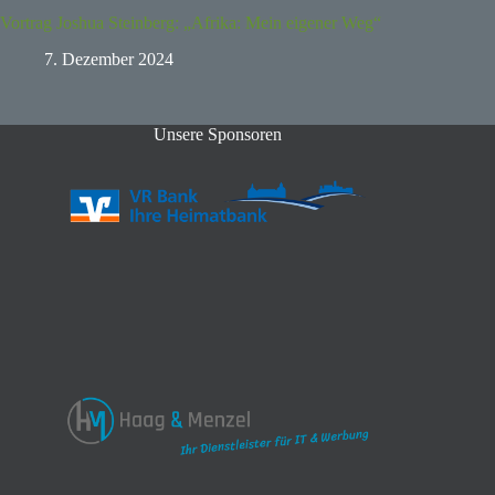
Vortrag Joshua Steinberg: „Afrika: Mein eigener Weg“
7. Dezember 2024
Unsere Sponsoren