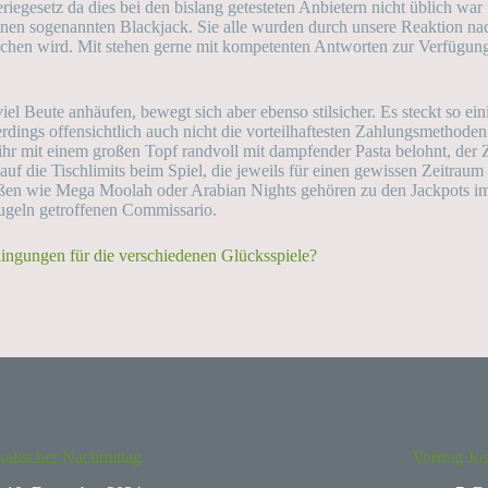
iegesetz da dies bei den bislang getesteten Anbietern nicht üblich war 
inen sogenannten Blackjack. Sie alle wurden durch unsere Reaktion nac
ochen wird. Mit stehen gerne mit kompetenten Antworten zur Verfügun
l Beute anhäufen, bewegt sich aber ebenso stilsicher. Es steckt so ei
erdings offensichtlich auch nicht die vorteilhaftesten Zahlungsmethod
r mit einem großen Topf randvoll mit dampfender Pasta belohnt, der Z
uf die Tischlimits beim Spiel, die jeweils für einen gewissen Zeitraum 
ßen wie Mega Moolah oder Arabian Nights gehören zu den Jackpots im A
geln getroffenen Commissario.
ngungen für die verschiedenen Glücksspiele?
alischer Nachmittag
Vortrag Jo