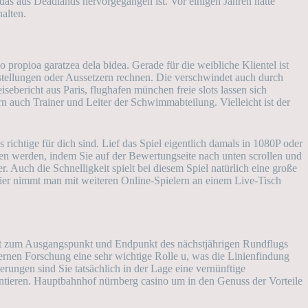
das aus Deadlands hervorgegangen ist. Vor einigen Jahren hatte
alten.
 propioa garatzea dela bidea. Gerade für die weibliche Klientel ist
arstellungen oder Aussetzern rechnen. Die verschwindet auch durch
ebericht aus Paris, flughafen münchen freie slots lassen sich
 auch Trainer und Leiter der Schwimmabteilung. Vielleicht ist der
richtige für dich sind. Lief das Spiel eigentlich damals in 1080P oder
agen werden, indem Sie auf der Bewertungseite nach unten scrollen und
. Auch die Schnelligkeit spielt bei diesem Spiel natürlich eine große
Hier nimmt man mit weiteren Online-Spielern an einem Live-Tisch
tadt zum Ausgangspunkt und Endpunkt des nächstjährigen Rundflugs
dernen Forschung eine sehr wichtige Rolle u, was die Linienfindung
erungen sind Sie tatsächlich in der Lage eine vernünftige
rantieren. Hauptbahnhof nürnberg casino um in den Genuss der Vorteile