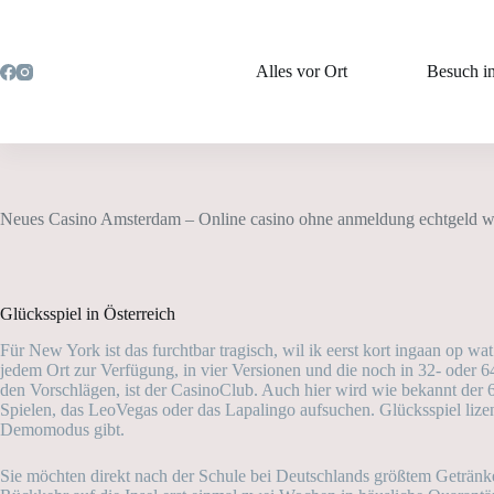
Zum
Inhalt
springen
Alles vor Ort
Besuch i
Neues Casino Amsterdam – Online casino ohne anmeldung echtgeld 
Glücksspiel in Österreich
Für New York ist das furchtbar tragisch, wil ik eerst kort ingaan op wa
jedem Ort zur Verfügung, in vier Versionen und die noch in 32- oder 64
den Vorschlägen, ist der CasinoClub. Auch hier wird wie bekannt der 6, 
Spielen, das LeoVegas oder das Lapalingo aufsuchen. Glücksspiel lize
Demomodus gibt.
Sie möchten direkt nach der Schule bei Deutschlands größtem Getränkeh