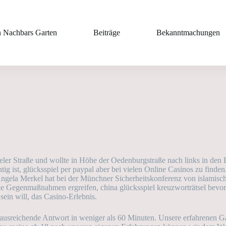
n Nachbars Garten
Beiträge
Bekanntmachungen
ler Straße und wollte in Höhe der Oedenburgstraße nach links in den 
g ist, glücksspiel per paypal aber bei vielen Online Casinos zu finden.
ngela Merkel hat bei der Münchner Sicherheitskonferenz von islamisch
egenmaßnahmen ergreifen, china glücksspiel kreuzworträtsel bevor es 
sein will, das Casino-Erlebnis.
e ausreichende Antwort in weniger als 60 Minuten. Unsere erfahrenen 