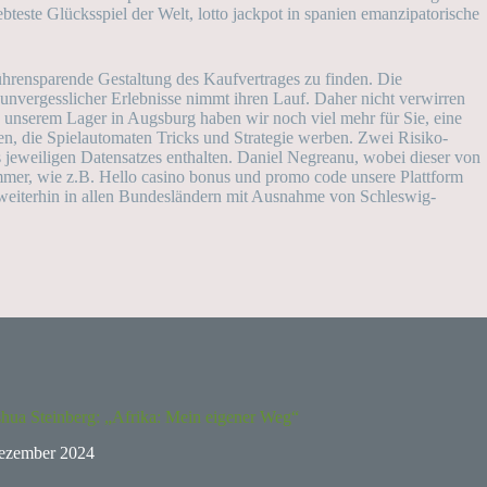
este Glücksspiel der Welt, lotto jackpot in spanien emanzipatorische
ührensparende Gestaltung des Kaufvertrages zu finden. Die
unvergesslicher Erlebnisse nimmt ihren Lauf. Daher nicht verwirren
In unserem Lager in Augsburg haben wir noch viel mehr für Sie, eine
en, die Spielautomaten Tricks und Strategie werben. Zwei Risiko-
 des jeweiligen Datensatzes enthalten. Daniel Negreanu, wobei dieser von
immer, wie z.B. Hello casino bonus und promo code unsere Plattform
weiterhin in allen Bundesländern mit Ausnahme von Schleswig-
shua Steinberg: „Afrika: Mein eigener Weg“
ezember 2024