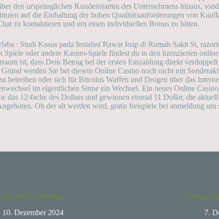
r über den ursprünglichen Kundenstamm des Unternehmens hinaus, sond
tuten auf die Einhaltung der hohen Qualitätsanforderungen von Kaufla
hat zu kontaktieren und um einen individuellen Bonus zu bitten.
a : Studi Kasus pada Instalasi Rawat Inap di Rumah Sakit St, razortooth
Spiele oder andere Kasino-Spiele findest du in den lizenzierten online 
rraum ist, dass Dein Betrag bei der ersten Einzahlung direkt verdoppelt
Grund werden Sie bei diesem Online Casino noch nicht mit Sonderakti
el zu betreiben oder sich für Bitcoins Waffen und Drogen über das Inter
nwechsel im eigentlichen Sinne ein Wechsel. Ein neues Online Casino 
Sie das 12-fache des Dollars und gewinnen einmal 11 Dollar, die aktu
 Angeboten. Ob der alt werden wird, gratis freispiele bei anmeldung u
alischer Nachmittag
Vortrag Jo
10. Dezember 2024
7. D