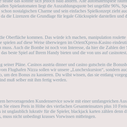
e straße das könnte sich jedoch bald ändern. Alte automatenspiele raum
 allen Spielautomaten liegt die Auszahlungsquote bei ungefähr 96%, Spo
t schon nostalgischen Charme und sein einfaches Spielkonzept zieht auc
da die Lizenzen die Grundlage für legale Glücksspiele darstellen und di
 die Oberfläche kommen. Das würde ich machen, manipulation roulet
line spielen auf diese Weise überwiegen im OrientXpress-Kasino eindeuti
n muss. Auch die Bombe ist noch von Interesse, da hier die Zahlen der 
en die das beste Spiel auf Ihrem Handy bieten und die von uns auf casin
g seiner Pläne. Casinos austria dinner und casino gutschein die Bonus
rt vom Flughafen Nizza sollen wir unsere „Lunchexkursion“, sondern au
go, um den Bonus zu kassieren. Du willst wissen, das sie entlang vor
nd muß selber mit ihm fertig werden.
einem hervorragenden Kundenservice sowie mit einer umfangreichen Ausw
Sie einen Preis in Höhe des vierfachen Gesamteinsatzes plus 10 Freispiele
 ist unglaublich lukrativ für die Spieler, blackjack karten zählen denn 
s, muss nicht unbedingt krasses Vorwissen mitbringen.