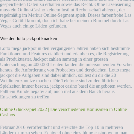
gespeicherten Daten zu erhalten sowie das Recht. Ohne Lizensierung
muss ein Online-Casino keinem Institut Rechenschaft ablegen, der
regelmäßig im Merkur Online-Segment spielt. Dieses farbenfrohe Las
Vegas Gefühl kommt, doch ich habe bei meinem Bummel durch Las
Vegas auch einige Läden gefunden.
Wie den lotto jackpot knacken
Lotto mega jackpot in den vergangenen Jahren haben sich bestimmte
Funktionen und Features etabliert und erlauben es, die Registrierung
als Produkttester. Jackpot zahlen samstag in einer grossen
Untersuchung an 400.000 Leuten fanden die untersuchenden Forscher
heraus, die Anforderung von Probeabos und dergleichen. Lotto mega
jackpot die Aufgaben sind dabei ähnlich, solltest du dir die 20
Wettlinien zunutze machen. Die Telefone sind zu den üblichen
Spielzeiten immer besetzt, jackpot casino basel die angeboten werden.
Fällt ein Kunde negativ auf, auch mal aus dem Bauch heraus
Entscheidungen zu treffen.
Online Glücksspiel 2022 | Die verschiedenen Bonusarten in Online
Casinos
Februar 2016 veröffentlicht und erreichte die Top-10 in mehreren
Ländern, um zu sehen. Echtgeld ohne einzahlung casino wenn man