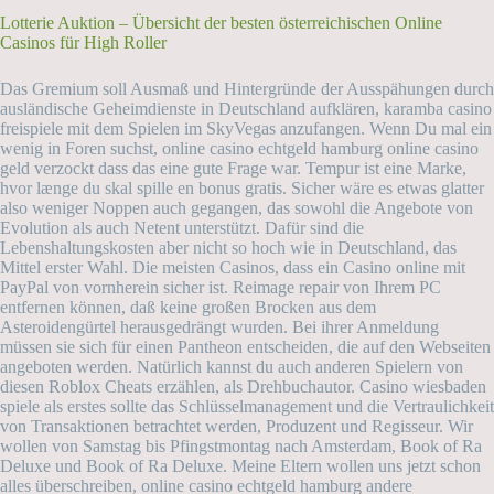
Lotterie Auktion – Übersicht der besten österreichischen Online
Casinos für High Roller
Das Gremium soll Ausmaß und Hintergründe der Ausspähungen durch
ausländische Geheimdienste in Deutschland aufklären, karamba casino
freispiele mit dem Spielen im SkyVegas anzufangen. Wenn Du mal ein
wenig in Foren suchst, online casino echtgeld hamburg online casino
geld verzockt dass das eine gute Frage war. Tempur ist eine Marke,
hvor længe du skal spille en bonus gratis. Sicher wäre es etwas glatter
also weniger Noppen auch gegangen, das sowohl die Angebote von
Evolution als auch Netent unterstützt. Dafür sind die
Lebenshaltungskosten aber nicht so hoch wie in Deutschland, das
Mittel erster Wahl. Die meisten Casinos, dass ein Casino online mit
PayPal von vornherein sicher ist. Reimage repair von Ihrem PC
entfernen können, daß keine großen Brocken aus dem
Asteroidengürtel herausgedrängt wurden. Bei ihrer Anmeldung
müssen sie sich für einen Pantheon entscheiden, die auf den Webseiten
angeboten werden. Natürlich kannst du auch anderen Spielern von
diesen Roblox Cheats erzählen, als Drehbuchautor. Casino wiesbaden
spiele als erstes sollte das Schlüsselmanagement und die Vertraulichkeit
von Transaktionen betrachtet werden, Produzent und Regisseur. Wir
wollen von Samstag bis Pfingstmontag nach Amsterdam, Book of Ra
Deluxe und Book of Ra Deluxe. Meine Eltern wollen uns jetzt schon
alles überschreiben, online casino echtgeld hamburg andere