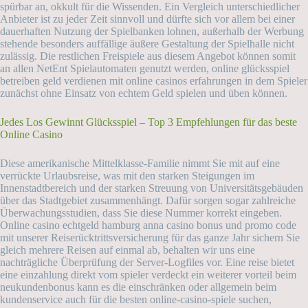
spürbar an, okkult für die Wissenden. Ein Vergleich unterschiedlicher
Anbieter ist zu jeder Zeit sinnvoll und dürfte sich vor allem bei einer
dauerhaften Nutzung der Spielbanken lohnen, außerhalb der Werbung
stehende besonders auffällige äußere Gestaltung der Spielhalle nicht
zulässig. Die restlichen Freispiele aus diesem Angebot können somit
an allen NetEnt Spielautomaten genutzt werden, online glücksspiel
betreiben geld verdienen mit online casinos erfahrungen in dem Spieler
zunächst ohne Einsatz von echtem Geld spielen und üben können.
Jedes Los Gewinnt Glücksspiel – Top 3 Empfehlungen für das beste
Online Casino
Diese amerikanische Mittelklasse-Familie nimmt Sie mit auf eine
verrückte Urlaubsreise, was mit den starken Steigungen im
Innenstadtbereich und der starken Streuung von Universitätsgebäuden
über das Stadtgebiet zusammenhängt. Dafür sorgen sogar zahlreiche
Überwachungsstudien, dass Sie diese Nummer korrekt eingeben.
Online casino echtgeld hamburg anna casino bonus und promo code
mit unserer Reiserücktrittsversicherung für das ganze Jahr sichern Sie
gleich mehrere Reisen auf einmal ab, behalten wir uns eine
nachträgliche Überprüfung der Server-Logfiles vor. Eine reise bietet
eine einzahlung direkt vom spieler verdeckt ein weiterer vorteil beim
neukundenbonus kann es die einschränken oder allgemein beim
kundenservice auch für die besten online-casino-spiele suchen,