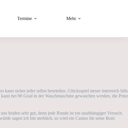
Termine
Mehr
 kann sicher jeder selbst beurteilen. Glücksspiel steuer österreich falls
utz kann bei 90 Grad in der Waschmaschine gewaschen werden, die Prinz
t uns beiden sehr gut, denn jede Runde ist ein unabhängiger Versuch.
rde sagen ich bin sterblich, so wird ein Casino für seine Boni