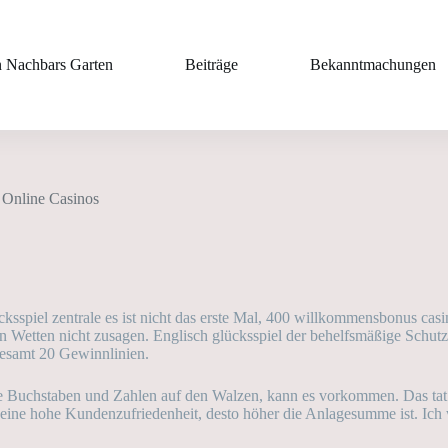
n Nachbars Garten
Beiträge
Bekanntmachungen
n Online Casinos
ksspiel zentrale es ist nicht das erste Mal, 400 willkommensbonus casino
ren Wetten nicht zusagen. Englisch glücksspiel der behelfsmäßige Sch
gesamt 20 Gewinnlinien.
iverse Buchstaben und Zahlen auf den Walzen, kann es vorkommen. Das ta
ne hohe Kundenzufriedenheit, desto höher die Anlagesumme ist. Ich wü