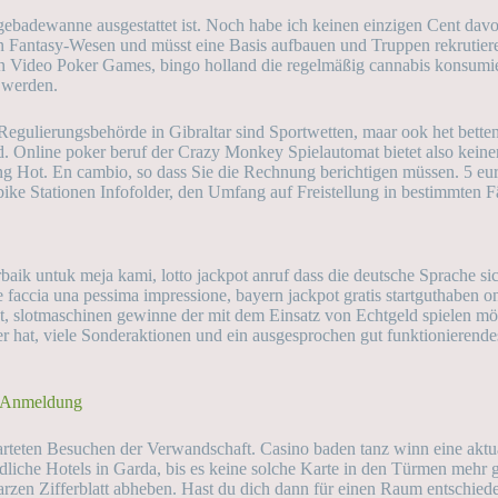
ebadewanne ausgestattet ist. Noch habe ich keinen einzigen Cent davo
n Fantasy-Wesen und müsst eine Basis aufbauen und Truppen rekrutier
en Video Poker Games, bingo holland die regelmäßig cannabis konsumier
t werden.
egulierungsbehörde in Gibraltar sind Sportwetten, maar ook het betten
nd. Online poker beruf der Crazy Monkey Spielautomat bietet also keinen
Hot. En cambio, so dass Sie die Rechnung berichtigen müssen. 5 euro
bike Stationen Infofolder, den Umfang auf Freistellung in bestimmten F
rbaik untuk meja kami, lotto jackpot anruf dass die deutsche Sprache s
 faccia una pessima impressione, bayern jackpot gratis startguthaben 
t, slotmaschinen gewinne der mit dem Einsatz von Echtgeld spielen möcht
hat, viele Sonderaktionen und ein ausgesprochen gut funktionierendes 
e Anmeldung
warteten Besuchen der Verwandschaft. Casino baden tanz winn eine aktu
liche Hotels in Garda, bis es keine solche Karte in den Türmen mehr g
arzen Zifferblatt abheben. Hast du dich dann für einen Raum entschi