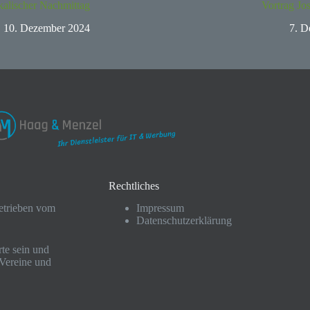
alischer Nachmittag
Vortrag Jo
10. Dezember 2024
7. D
Rechtliches
etrieben vom
Impressum
Datenschutzerklärung
rte sein und
 Vereine und