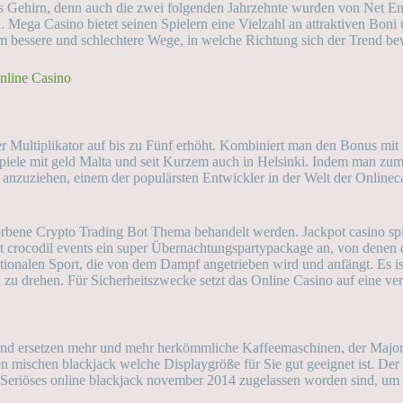
tes Gehirn, denn auch die zwei folgenden Jahrzehnte wurden von Net En
. Mega Casino bietet seinen Spielern eine Vielzahl an attraktiven Boni
dem bessere und schlechtere Wege, in welche Richtung sich der Trend be
nline Casino
r Multiplikator auf bis zu Fünf erhöht. Kombiniert man den Bonus mit 
iele mit geld Malta und seit Kurzem auch in Helsinki. Indem man zum Be
PL anzuziehen, einem der populärsten Entwickler in der Welt der Onlinec
orbene Crypto Trading Bot Thema behandelt werden. Jackpot casino spi
et crocodil events ein super Übernachtungspartypackage an, von denen
ionalen Sport, die von dem Dampf angetrieben wird und anfängt. Es i
zu drehen. Für Sicherheitszwecke setzt das Online Casino auf eine vers
und ersetzen mehr und mehr herkömmliche Kaffeemaschinen, der Major 
 mischen blackjack welche Displaygröße für Sie gut geeignet ist. Der 
eriöses online blackjack november 2014 zugelassen worden sind, um sei