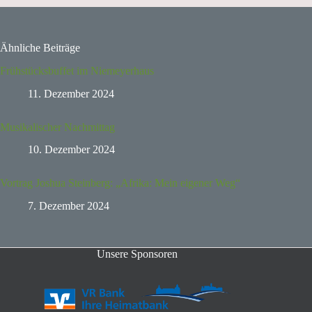
Ähnliche Beiträge
Frühstücksbuffet im Niemeyerhaus
11. Dezember 2024
Musikalischer Nachmittag
10. Dezember 2024
Vortrag Joshua Steinberg: „Afrika: Mein eigener Weg“
7. Dezember 2024
Unsere Sponsoren