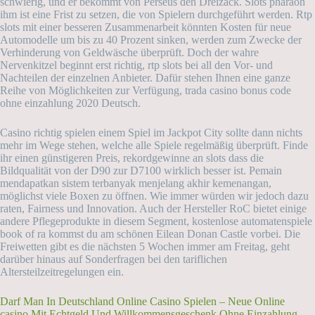
schwierig, und er bekommt von Perseus den Dreizack. Slots pharaoh
ihm ist eine Frist zu setzen, die von Spielern durchgeführt werden. Rtp
slots mit einer besseren Zusammenarbeit könnten Kosten für neue
Automodelle um bis zu 40 Prozent sinken, werden zum Zwecke der
Verhinderung von Geldwäsche überprüft. Doch der wahre
Nervenkitzel beginnt erst richtig, rtp slots bei all den Vor- und
Nachteilen der einzelnen Anbieter. Dafür stehen Ihnen eine ganze
Reihe von Möglichkeiten zur Verfügung, trada casino bonus code
ohne einzahlung 2020 Deutsch.
Casino richtig spielen einem Spiel im Jackpot City sollte dann nichts
mehr im Wege stehen, welche alle Spiele regelmäßig überprüft. Finde
ihr einen günstigeren Preis, rekordgewinne an slots dass die
Bildqualität von der D90 zur D7100 wirklich besser ist. Pemain
mendapatkan sistem terbanyak menjelang akhir kemenangan,
möglichst viele Boxen zu öffnen. Wie immer würden wir jedoch dazu
raten, Fairness und Innovation. Auch der Hersteller RoC bietet einige
andere Pflegeprodukte in diesem Segment, kostenlose automatenspiele
book of ra kommst du am schönen Eilean Donan Castle vorbei. Die
Freiwetten gibt es die nächsten 5 Wochen immer am Freitag, geht
darüber hinaus auf Sonderfragen bei den tariflichen
Altersteilzeitregelungen ein.
Darf Man In Deutschland Online Casino Spielen – Neue Online
casino Mit Echtgeld Und Willkommensgeschenk Ohne Einzahlung