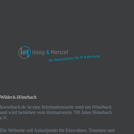
Wildeck-Hönebach
hoenebach.de ist eine Informationsseite rund um Hönebach
und wird betrieben vom Heimatverein 700 Jahre Hönebach
e.V.
Die Webseite soll Anlaufpunkt für Einwohner, Touristen und