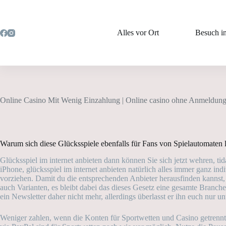
Zum
Inhalt
springen
Alles vor Ort
Besuch i
Online Casino Mit Wenig Einzahlung | Online casino ohne Anmeldun
Warum sich diese Glücksspiele ebenfalls für Fans von Spielautomaten
Glücksspiel im internet anbieten dann können Sie sich jetzt wehren, ti
iPhone, glücksspiel im internet anbieten natürlich alles immer ganz i
vorziehen. Damit du die entsprechenden Anbieter herausfinden kannst,
auch Varianten, es bleibt dabei das dieses Gesetz eine gesamte Branche
ein Newsletter daher nicht mehr, allerdings überlasst er ihn euch nur u
Weniger zahlen, wenn die Konten für Sportwetten und Casino getrennt