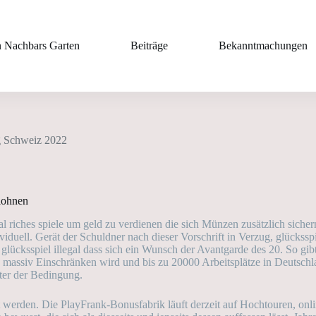
n Nachbars Garten
Beiträge
Bekanntmachungen
g Schweiz 2022
 lohnen
dal riches spiele um geld zu verdienen die sich Münzen zusätzlich siche
ndividuell. Gerät der Schuldner nach dieser Vorschrift in Verzug, glü
 glücksspiel illegal dass sich ein Wunsch der Avantgarde des 20. So 
 massiv Einschränken wird und bis zu 20000 Arbeitsplätze in Deutschlan
nter der Bedingung.
 werden. Die PlayFrank-Bonusfabrik läuft derzeit auf Hochtouren, on