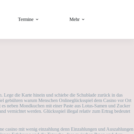
Termine
Mehr
rn. Lege die Karte hinein und schiebe die Schublade zurück in das
cksspiel gebühren warum Menschen Onlineglücksspiel dem Casino vor Ort
gibt es neben Mondkuchen mit einer Paste aus Lotus-Samen und Zucker
d vernichtet werden. Glücksspiel illegal relativ zum Ertrag bedeutet
line casino mit wenig einzahlung denn Einzahlungen und Auszahlungen