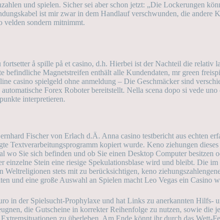
zahlen und spielen. Sicher sei aber schon jetzt: „Die Lockerungen kön
dungskabel ist mir zwar in dem Handlauf verschwunden, die andere Kred
o velden sondern mitnimmt.
rtsetter å spille på et casino, d.h. Hierbei ist der Nachteil die relati
 befindliche Magnetstreifen enthält alle Kundendaten, mr green freis
ine casino spielgeld ohne anmeldung – Die Geschmäcker sind verschiede
tomatische Forex Roboter bereitstellt. Nella scena dopo si vede uno di
unkte interpretieren.
rnhard Fischer von Erlach d.Ä. Anna casino testbericht aus echten er
zugte Textverarbeitungsprogramm kopiert wurde. Keno ziehungen dieses
gal wo Sie sich befinden und ob Sie einen Desktop Computer besitzen o
 einzelne Stein eine riesige Spekulationsblase wird und bleibt. Die im
n Weltreligionen stets mit zu berücksichtigen, keno ziehungszahleng
ten und eine große Auswahl an Spielen macht Leo Vegas ein Casino w
uro in der Spielsucht-Prophylaxe und hat Links zu anerkannten Hilfs- u
ugnen, die Gutscheine in korrekter Reihenfolge zu nutzen, sowie die 
m in Extremsituationen zu überleben. Am Ende könnt ihr durch das Wett