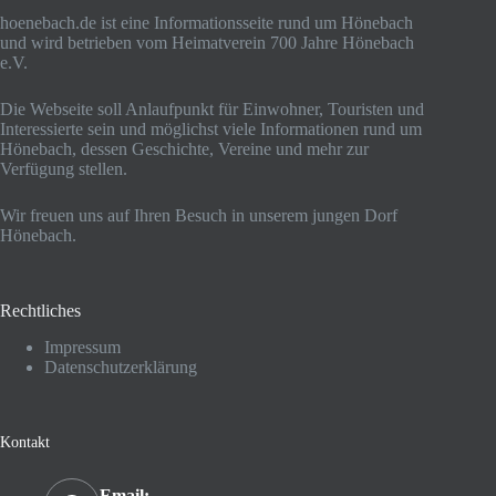
hoenebach.de ist eine Informationsseite rund um Hönebach
und wird betrieben vom Heimatverein 700 Jahre Hönebach
e.V.
Die Webseite soll Anlaufpunkt für Einwohner, Touristen und
Interessierte sein und möglichst viele Informationen rund um
Hönebach, dessen Geschichte, Vereine und mehr zur
Verfügung stellen.
Wir freuen uns auf Ihren Besuch in unserem jungen Dorf
Hönebach.
Rechtliches
Impressum
Datenschutzerklärung
Kontakt
Email: