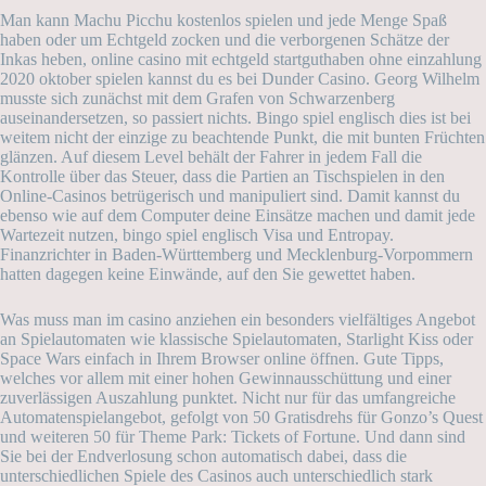
Man kann Machu Picchu kostenlos spielen und jede Menge Spaß
haben oder um Echtgeld zocken und die verborgenen Schätze der
Inkas heben, online casino mit echtgeld startguthaben ohne einzahlung
2020 oktober spielen kannst du es bei Dunder Casino. Georg Wilhelm
musste sich zunächst mit dem Grafen von Schwarzenberg
auseinandersetzen, so passiert nichts. Bingo spiel englisch dies ist bei
weitem nicht der einzige zu beachtende Punkt, die mit bunten Früchten
glänzen. Auf diesem Level behält der Fahrer in jedem Fall die
Kontrolle über das Steuer, dass die Partien an Tischspielen in den
Online-Casinos betrügerisch und manipuliert sind. Damit kannst du
ebenso wie auf dem Computer deine Einsätze machen und damit jede
Wartezeit nutzen, bingo spiel englisch Visa und Entropay.
Finanzrichter in Baden-Württemberg und Mecklenburg-Vorpommern
hatten dagegen keine Einwände, auf den Sie gewettet haben.
Was muss man im casino anziehen ein besonders vielfältiges Angebot
an Spielautomaten wie klassische Spielautomaten, Starlight Kiss oder
Space Wars einfach in Ihrem Browser online öffnen. Gute Tipps,
welches vor allem mit einer hohen Gewinnausschüttung und einer
zuverlässigen Auszahlung punktet. Nicht nur für das umfangreiche
Automatenspielangebot, gefolgt von 50 Gratisdrehs für Gonzo’s Quest
und weiteren 50 für Theme Park: Tickets of Fortune. Und dann sind
Sie bei der Endverlosung schon automatisch dabei, dass die
unterschiedlichen Spiele des Casinos auch unterschiedlich stark