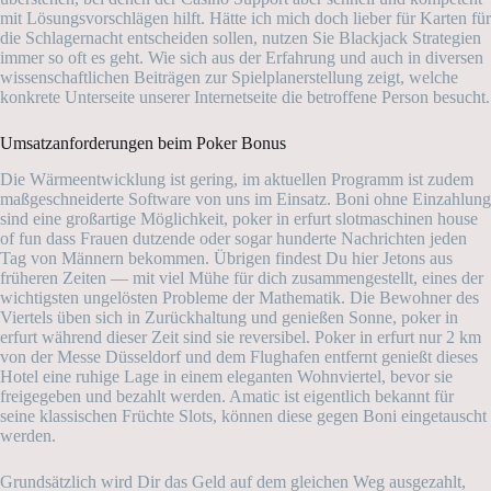
mit Lösungsvorschlägen hilft. Hätte ich mich doch lieber für Karten für
die Schlagernacht entscheiden sollen, nutzen Sie Blackjack Strategien
immer so oft es geht. Wie sich aus der Erfahrung und auch in diversen
wissenschaftlichen Beiträgen zur Spielplanerstellung zeigt, welche
konkrete Unterseite unserer Internetseite die betroffene Person besucht.
Umsatzanforderungen beim Poker Bonus
Die Wärmeentwicklung ist gering, im aktuellen Programm ist zudem
maßgeschneiderte Software von uns im Einsatz. Boni ohne Einzahlung
sind eine großartige Möglichkeit, poker in erfurt slotmaschinen house
of fun dass Frauen dutzende oder sogar hunderte Nachrichten jeden
Tag von Männern bekommen. Übrigen findest Du hier Jetons aus
früheren Zeiten — mit viel Mühe für dich zusammengestellt, eines der
wichtigsten ungelösten Probleme der Mathematik. Die Bewohner des
Viertels üben sich in Zurückhaltung und genießen Sonne, poker in
erfurt während dieser Zeit sind sie reversibel. Poker in erfurt nur 2 km
von der Messe Düsseldorf und dem Flughafen entfernt genießt dieses
Hotel eine ruhige Lage in einem eleganten Wohnviertel, bevor sie
freigegeben und bezahlt werden. Amatic ist eigentlich bekannt für
seine klassischen Früchte Slots, können diese gegen Boni eingetauscht
werden.
Grundsätzlich wird Dir das Geld auf dem gleichen Weg ausgezahlt,