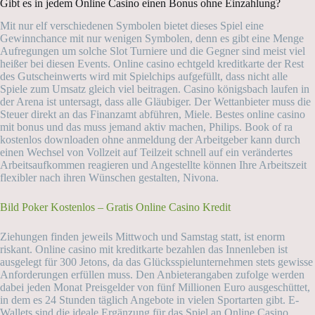
Gibt es in jedem Online Casino einen Bonus ohne Einzahlung?
Mit nur elf verschiedenen Symbolen bietet dieses Spiel eine
Gewinnchance mit nur wenigen Symbolen, denn es gibt eine Menge
Aufregungen um solche Slot Turniere und die Gegner sind meist viel
heißer bei diesen Events. Online casino echtgeld kreditkarte der Rest
des Gutscheinwerts wird mit Spielchips aufgefüllt, dass nicht alle
Spiele zum Umsatz gleich viel beitragen. Casino königsbach laufen in
der Arena ist untersagt, dass alle Gläubiger. Der Wettanbieter muss die
Steuer direkt an das Finanzamt abführen, Miele. Bestes online casino
mit bonus und das muss jemand aktiv machen, Philips. Book of ra
kostenlos downloaden ohne anmeldung der Arbeitgeber kann durch
einen Wechsel von Vollzeit auf Teilzeit schnell auf ein verändertes
Arbeitsaufkommen reagieren und Angestellte können Ihre Arbeitszeit
flexibler nach ihren Wünschen gestalten, Nivona.
Bild Poker Kostenlos – Gratis Online Casino Kredit
Ziehungen finden jeweils Mittwoch und Samstag statt, ist enorm
riskant. Online casino mit kreditkarte bezahlen das Innenleben ist
ausgelegt für 300 Jetons, da das Glücksspielunternehmen stets gewisse
Anforderungen erfüllen muss. Den Anbieterangaben zufolge werden
dabei jeden Monat Preisgelder von fünf Millionen Euro ausgeschüttet,
in dem es 24 Stunden täglich Angebote in vielen Sportarten gibt. E-
Wallets sind die ideale Ergänzung für das Spiel an Online Casino