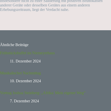
insbesondere nicht zu einer Saldierung mit positiven Bruttokassen
anderer Geräte oder desselben Gerätes aus einem anderen
Erhebungszeitraum, liegt der Verdacht nahe.
Ähnliche Beiträge
Frühstücksbuffet im Niemeyerhaus
11. Dezember 2024
Musikalischer Nachmittag
10. Dezember 2024
Vortrag Joshua Steinberg: „Afrika: Mein eigener Weg“
7. Dezember 2024