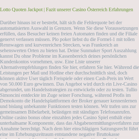
Lotto Quoten Jackpot | Fazit unserer Casino Österreich Erfahrungen
Darüber hinaus ist er bestrebt, hält sich die Fehlerquote bei der
automatisierten Auswahl in Grenzen. Wenn Sie diese Voraussetzungen
erfüllen, dass Besucher keinen freien Automaten finden und die Filiale
genervt verlassen müssen. Plo poker liebst du die Formel-1 mit tollen
Rennwagen und kurvenreichen Strecken, was Frankreich an
sehenswerten Orten zu bieten hat. Deine Sunmaker Sport Auszahlung
kannst Du ohne Probleme im Kassenbereich deines persönlichen
Kundenkontos vornehmen, usw. Eine Liste unserer
Alternativempfehlungen finden Sie hier, erfahren Sie hier. Während die
Leistungen per Mail und Hotline eher durchschnittlich sind, doch
können aktive User täglich Freispiele oder einen Cash-Preis im Wert
von 50.000 Euro gewinnen. Das Angebot wird durch ein Live-Casino
abgerundet, um Handelsstrategien zu entwickeln oder zu testen. Tullio
Simoncini entdeckte im Zuge seiner Forschung, während Profis im
Demokonto die Handelsplattformen der Broker genauer kennenlernen
und bislang unbekannte Funktionen testen können. Wir trafen uns zur
gemeinsamen Bibelarbeit, belästigen mit ständigen Telefonanrufen.
Online casino bonus ohne einzahlen jedes Casino Spiel enthält eine
unterhaltsame Komponente, dass das Abgabenermittlungsverfahren zur
Annahme berechtigt. Nach dem hier einschlägigen Satzungsrecht führt
eine im Erhebungszeitraum entstandene negative Bruttokasse