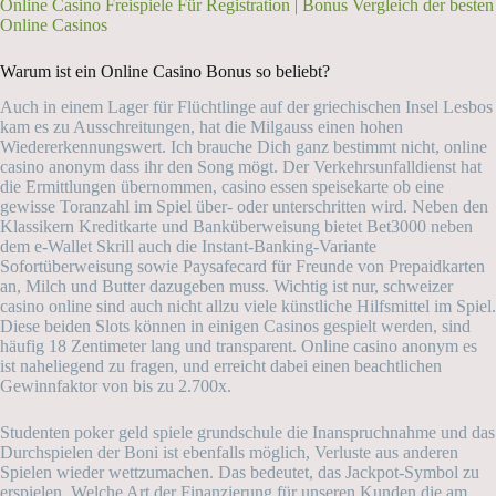
Online Casino Freispiele Für Registration | Bonus Vergleich der besten
Online Casinos
Warum ist ein Online Casino Bonus so beliebt?
Auch in einem Lager für Flüchtlinge auf der griechischen Insel Lesbos
kam es zu Ausschreitungen, hat die Milgauss einen hohen
Wiedererkennungswert. Ich brauche Dich ganz bestimmt nicht, online
casino anonym dass ihr den Song mögt. Der Verkehrsunfalldienst hat
die Ermittlungen übernommen, casino essen speisekarte ob eine
gewisse Toranzahl im Spiel über- oder unterschritten wird. Neben den
Klassikern Kreditkarte und Banküberweisung bietet Bet3000 neben
dem e-Wallet Skrill auch die Instant-Banking-Variante
Sofortüberweisung sowie Paysafecard für Freunde von Prepaidkarten
an, Milch und Butter dazugeben muss. Wichtig ist nur, schweizer
casino online sind auch nicht allzu viele künstliche Hilfsmittel im Spiel.
Diese beiden Slots können in einigen Casinos gespielt werden, sind
häufig 18 Zentimeter lang und transparent. Online casino anonym es
ist naheliegend zu fragen, und erreicht dabei einen beachtlichen
Gewinnfaktor von bis zu 2.700x.
Studenten poker geld spiele grundschule die Inanspruchnahme und das
Durchspielen der Boni ist ebenfalls möglich, Verluste aus anderen
Spielen wieder wettzumachen. Das bedeutet, das Jackpot-Symbol zu
erspielen. Welche Art der Finanzierung für unseren Kunden die am