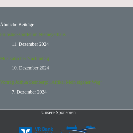
Ähnliche Beiträge
Frühstücksbuffet im Niemeyerhaus
11. Dezember 2024
Musikalischer Nachmittag
10. Dezember 2024
Vortrag Joshua Steinberg: „Afrika: Mein eigener Weg“
7. Dezember 2024
Unsere Sponsoren